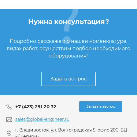
Нужна консультация?
Подробно расскажем о нашей номенклатуре,
видах работ, осуществим подбор необходимого
оборудования!
Задать вопрос
+7 (423) 291 20 32
Заказать звонок
sales@global-engineer.ru
г. Владивосток, ул. Волгоградская 5, офис 206, БЦ
«Снегири»