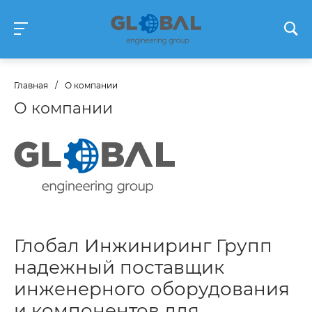
Главная
/
О компании
О компании
Глобал Инжиниринг Групп
надежный поставщик
инженерного оборудования
и компонентов для