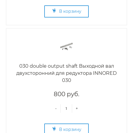
В корзину
030 double output shaft Выходной вал
двухсторонний для редуктора INNORED
030
800 руб.
-
+
В корзину