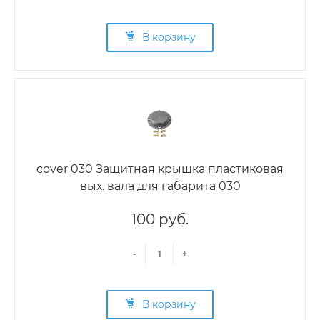
В корзину
cover 030 Защитная крышка пластиковая
вых. вала для габарита 030
100 руб.
-
+
В корзину