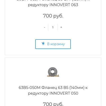
редуктору INNOVERT 063
700 руб.
-
+
В корзину
63B5-050M Фланец 63 B5 (140мм) к
редуктору INNOVERT 050
700 руб.