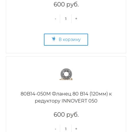
600 руб.
-
+
В корзину
80B14-050M Фланец 80 B14 (120мм) к
редуктору INNOVERT 050
600 руб.
-
+