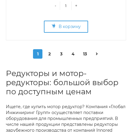
-
+
В корзину
1
2
3
4
13
Редукторы и мотор-
редукторы: большой выбор
по доступным ценам
Ищете, где купить мотор редуктор? Компания «Глобал
Инжиниринг Групп» осуществляет поставки
оборудования для промышленных предприятий. В
числе нашей продукции представлены редукторы
зарубежного производства от компаний Innored