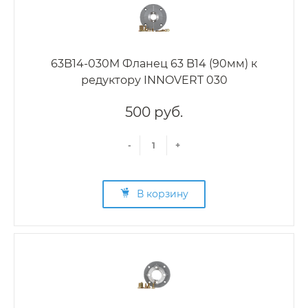
63B14-030M Фланец 63 B14 (90мм) к
редуктору INNOVERT 030
500 руб.
-
+
В корзину