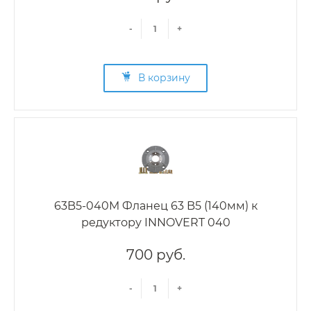
-
+
В корзину
63B5-040M Фланец 63 B5 (140мм) к
редуктору INNOVERT 040
700 руб.
-
+