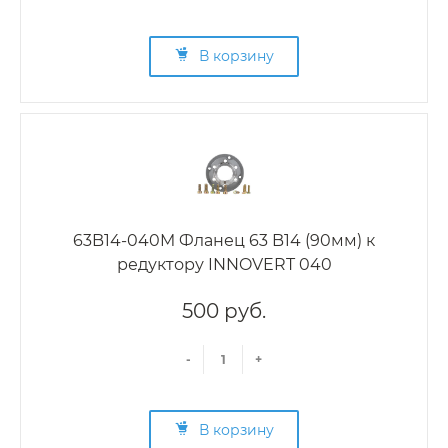
В корзину
63B14-040M Фланец 63 B14 (90мм) к
редуктору INNOVERT 040
500 руб.
-
+
В корзину