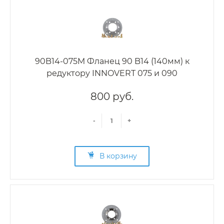
90B14-075M Фланец 90 B14 (140мм) к
редуктору INNOVERT 075 и 090
800 руб.
-
+
В корзину