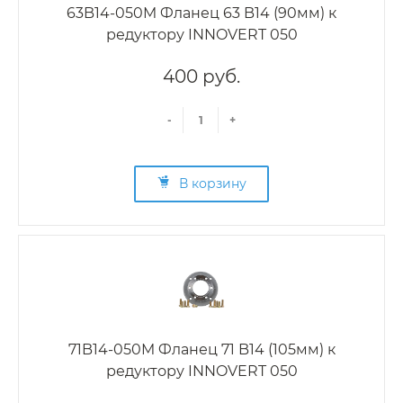
63B14-050M Фланец 63 B14 (90мм) к
редуктору INNOVERT 050
400 руб.
-
+
В корзину
71B14-050M Фланец 71 B14 (105мм) к
редуктору INNOVERT 050