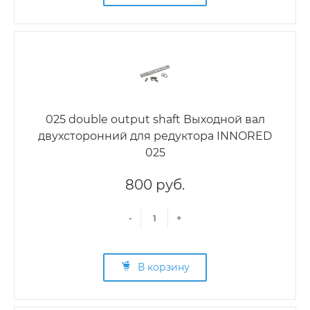
025 double output shaft Выходной вал
двухсторонний для редуктора INNORED
025
800 руб.
-
+
В корзину