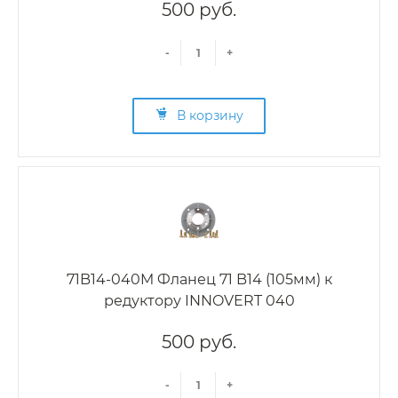
500 руб.
-
+
В корзину
71B14-040M Фланец 71 B14 (105мм) к
редуктору INNOVERT 040
500 руб.
-
+