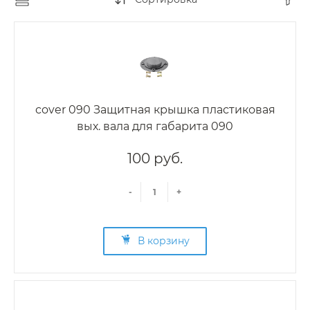
cover 090 Защитная крышка пластиковая
вых. вала для габарита 090
100 руб.
-
+
В корзину