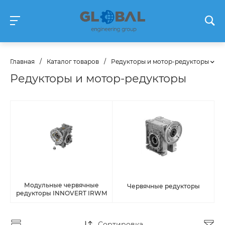
Главная
/
Каталог товаров
/
Редукторы и мотор-редукторы
Редукторы и мотор-редукторы
Модульные червячные
Червячные редукторы
редукторы INNOVERT IRWM
Сортировка