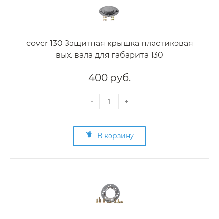
cover 130 Защитная крышка пластиковая
вых. вала для габарита 130
400 руб.
-
+
В корзину