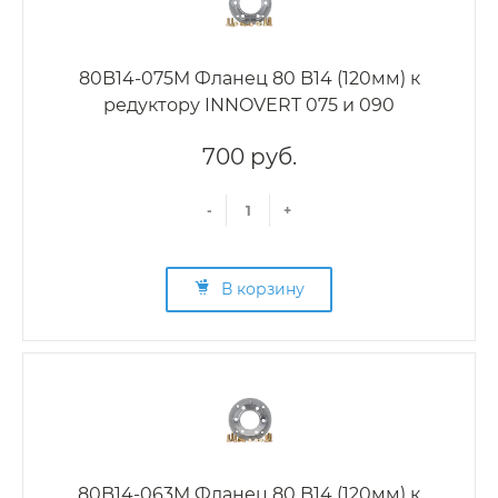
80B14-075M Фланец 80 B14 (120мм) к
редуктору INNOVERT 075 и 090
700 руб.
-
+
В корзину
80B14-063M Фланец 80 B14 (120мм) к