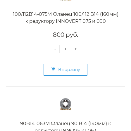
100/112B14-075M Фланец 100/112 B14 (160мм)
к редуктору INNOVERT 075 и 090
800 руб.
-
+
В корзину
90B14-063M Фланец 90 B14 (140мм) к
редуктору INNOVERT 063