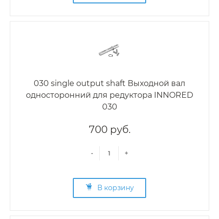
030 single output shaft Выходной вал
односторонний для редуктора INNORED
030
700 руб.
-
+
В корзину