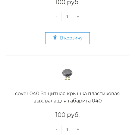
100 руб.
-
+
В корзину
cover 040 Защитная крышка пластиковая
вых. вала для габарита 040
100 руб.
-
+