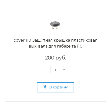
cover 110 Защитная крышка пластиковая
вых. вала для габарита 110
200 руб.
-
+
В корзину