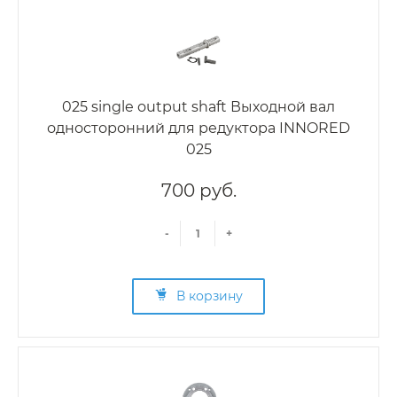
025 single output shaft Выходной вал
односторонний для редуктора INNORED
025
700 руб.
-
+
В корзину