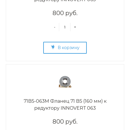
800 руб.
-
+
В корзину
71B5-063M Фланец 71 B5 (160 мм) к
редуктору INNOVERT 063
800 руб.