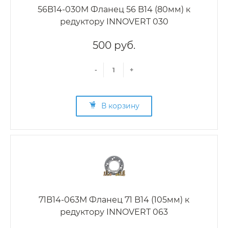
56B14-030M Фланец 56 B14 (80мм) к
редуктору INNOVERT 030
500 руб.
-
+
В корзину
71B14-063M Фланец 71 B14 (105мм) к
редуктору INNOVERT 063