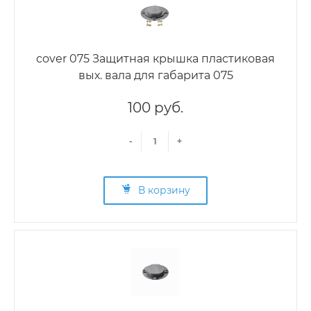
cover 075 Защитная крышка пластиковая
вых. вала для габарита 075
100 руб.
-
+
В корзину