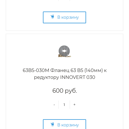
В корзину
63B5-030M Фланец 63 B5 (140мм) к
редуктору INNOVERT 030
600 руб.
-
+
В корзину