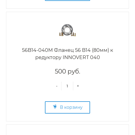
56B14-040M Фланец 56 B14 (80мм) к
редуктору INNOVERT 040
500 руб.
-
+
В корзину