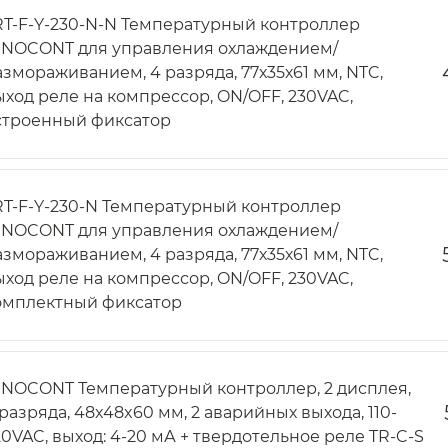
RT-F-Y-230-N-N Температурный контроллер
NNOCONT для управления охлаждением/
азмораживанием, 4 разряда, 77х35х61 мм, NTC,
ыход реле на компрессор, ON/OFF, 230VAC,
строенный фиксатор
RT-F-Y-230-N Температурный контроллер
NNOCONT для управления охлаждением/
азмораживанием, 4 разряда, 77х35х61 мм, NTC,
ыход реле на компрессор, ON/OFF, 230VAC,
омплектный фиксатор
NNOCONT Температурный контроллер, 2 дисплея,
 разряда, 48x48x60 мм, 2 аварийных выхода, 110-
20VAC, выход: 4-20 мА + твердотельное реле TR-C-S