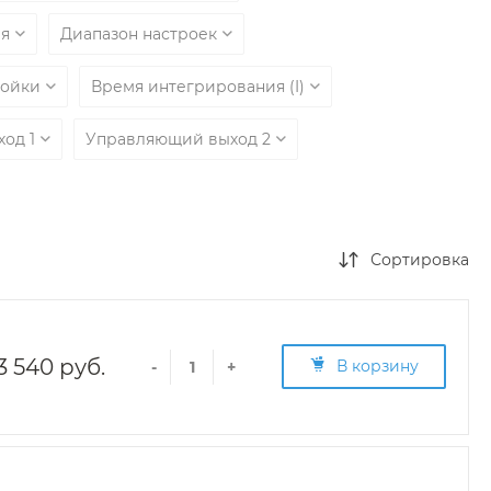
ия
Диапазон настроек
ройки
Время интегрирования (I)
ход 1
Управляющий выход 2
Сортировка
3 540 руб.
В корзину
-
+