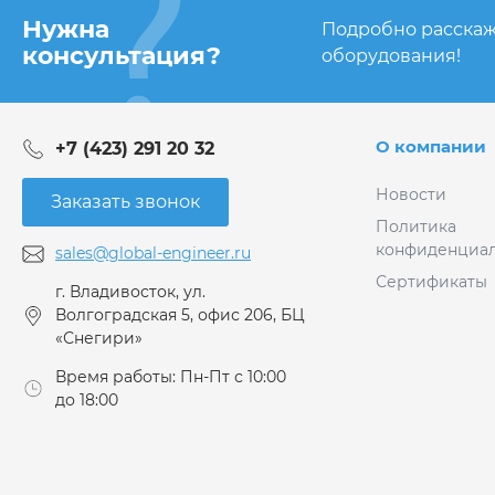
Нужна
Подробно расскаж
консультация?
оборудования!
О компании
+7 (423) 291 20 32
Новости
Заказать звонок
Политика
конфиденциал
sales@global-engineer.ru
Сертификаты
г. Владивосток, ул.
Волгоградская 5, офис 206, БЦ
«Снегири»
Время работы: Пн-Пт с 10:00
до 18:00