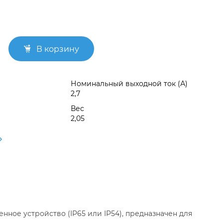
В корзину
Номинальный выходной ток (А)
2,7
Вес
2,05
ное устройство (IP65 или IP54), предназначен для