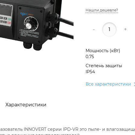
Нашли дешевле?
-
+
Мощность (кВт)
0.75
Степень защиты
IP54
Все характеристики
Характеристики
зователь INNOVERT серии IPD-VR это пыле- и влагозащищен