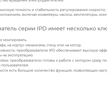
стью вращения электродвигателей.
ысокую точность и стабильность регулирования скорости, 
ложениях, включая конвейеры, насосы, вентиляторы, ком
атель серии IPD имеет несколько кл
о монтировать.
фа, на корпус механизма, стену или на мотор.
ивность: преобразователи IPD обеспечивают высокую эффе
ы на эксплуатацию.
ойки: преобразователи готовы к работе с мотором сразу по
 пользователей.
сти есть большое количество функций, позволяющих настр