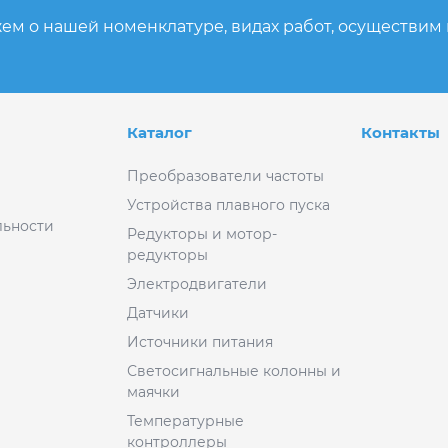
ем о нашей номенклатуре, видах работ, осуществим
Каталог
Контакты
Преобразователи частоты
Устройства плавного пуска
ьности
Редукторы и мотор-
редукторы
Электродвигатели
Датчики
Источники питания
Светосигнальные колонны и
маячки
Температурные
контроллеры