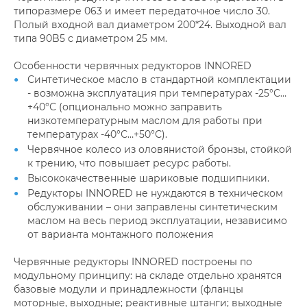
типоразмере 063 и имеет передаточное число 30.
Полый входной вал диаметром 200*24. Выходной вал
типа 90B5 с диаметром 25 мм.
Особенности червячных редукторов INNORED
Синтетическое масло в стандартной комплектации
- возможна эксплуатация при температурах -25°С…
+40°С (опционально можно заправить
низкотемпературным маслом для работы при
температурах -40°С…+50°С).
Червячное колесо из оловянистой бронзы, стойкой
к трению, что повышает ресурс работы.
Высококачественные шариковые подшипники.
Редукторы INNORED не нуждаются в техническом
обслуживании – они заправлены синтетическим
маслом на весь период эксплуатации, независимо
от варианта монтажного положения
Червячные редукторы INNORED построены по
модульному принципу: на складе отдельно хранятся
базовые модули и принадлежности (фланцы
моторные, выходные; реактивные штанги; выходные