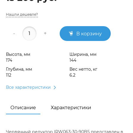
Нашли дешевле?
-
+
В корзину
Высота, мм
Ширина, мм
174
144
Глубина, мм
Вес нетто, кг
112
6.2
Все характеристики
Описание
Характеристики
Червячный редуктор IRW063-30-90B5 представлен в