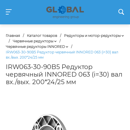
Главная
/
Каталог товаров
/
Редукторы и мотор-редукторы
/
Червячные редукторы
/
Червячные редукторы INNORED
/
IRW063-30-90B5 Редуктор червячный INNORED 063 (i=30) вал
вх./вых. 200*24/25 мм
IRW063-30-90B5 Редуктор
червячный INNORED 063 (i=30) вал
вх./вых. 200*24/25 мм