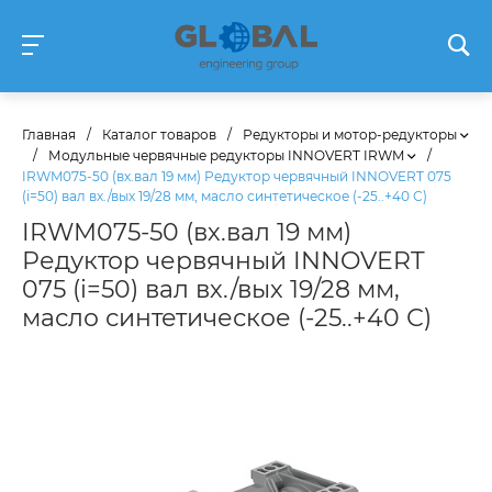
Главная
/
Каталог товаров
/
Редукторы и мотор-редукторы
/
Модульные червячные редукторы INNOVERT IRWM
/
IRWM075-50 (вх.вал 19 мм) Редуктор червячный INNOVERT 075
(i=50) вал вх./вых 19/28 мм, масло синтетическое (-25..+40 С)
IRWM075-50 (вх.вал 19 мм)
Редуктор червячный INNOVERT
075 (i=50) вал вх./вых 19/28 мм,
масло синтетическое (-25..+40 С)