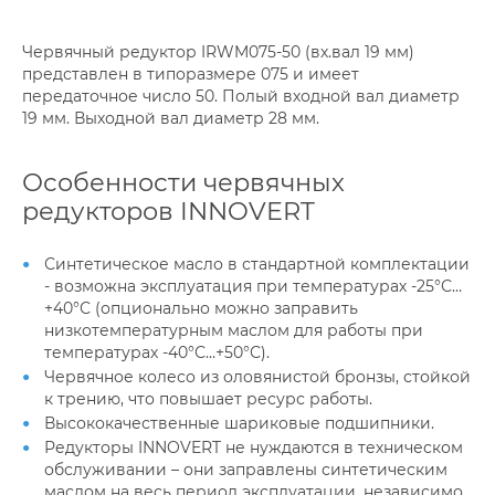
Червячный редуктор IRWM075-50 (вх.вал 19 мм)
представлен в типоразмере 075 и имеет
передаточное число 50. Полый входной вал диаметр
19 мм. Выходной вал диаметр 28 мм.
Особенности червячных
редукторов INNOVERT
Синтетическое масло в стандартной комплектации
- возможна эксплуатация при температурах -25°С…
+40°С (опционально можно заправить
низкотемпературным маслом для работы при
температурах -40°С…+50°С).
Червячное колесо из оловянистой бронзы, стойкой
к трению, что повышает ресурс работы.
Высококачественные шариковые подшипники.
Редукторы INNOVERT не нуждаются в техническом
обслуживании – они заправлены синтетическим
маслом на весь период эксплуатации, независимо