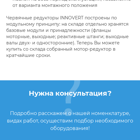
от варианта монтажного положения
Червячные редукторы INNOVERT построены по
модульному принципу: на складе отдельно хранятся
базовые модули и принадлежности (фланцы
моторные, выходные; реактивные штанги; выходные
валы двух- и односторонние). Теперь Вы можете
купить со склада собранный мотор-редуктор в
кратчайшие сроки.
Нужна консультация?
Подробно расскажем о нашей номенклатуре,
видах работ, осуществим подбор необходимого
оборудования!