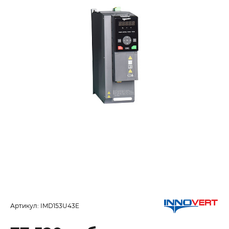
Артикул:
IMD153U43E