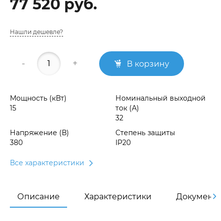
77 520 руб.
Нашли дешевле?
-
+
В корзину
Мощность (кВт)
Номинальный выходной
15
ток (А)
32
Напряжение (В)
Степень защиты
380
IP20
Все характеристики
Описание
Характеристики
Документ