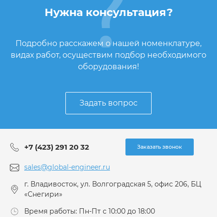
Нужна консультация?
Подробно расскажем о нашей номенклатуре,
видах работ, осуществим подбор необходимого
оборудования!
Задать вопрос
+7 (423) 291 20 32
Заказать звонок
sales@global-engineer.ru
г. Владивосток, ул. Волгоградская 5, офис 206, БЦ
«Снегири»
Время работы: Пн-Пт с 10:00 до 18:00