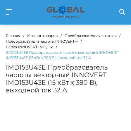
Главная
/
Каталог товаров
/
Преобразователи частоты
/
Преобразователи частоты INNOVERT
/
Серия INNOVERT IMD_E
/
IMD153U43E Преобразователь частоты векторный INNOVERT
IMD153U43E (15 кВт x 380 В), выходной ток 32 А
IMD153U43E Преобразователь
частоты векторный INNOVERT
IMD153U43E (15 кВт x 380 В),
выходной ток 32 А