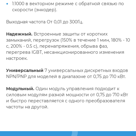
1:1000 в векторном режиме с обратной связью по
скорости (энкодер).
Выходная частота От 0,01 до 300Гц.
Надежный.
Встроенные защиты от коротких
замыканий, перегрузок (150% в течение 1 мин, 180% - 10
с, 200% - 0.5 с), перенапряжения, обрыва фаз,
перегрева IGBT, несанкционированного изменения
настроек.
Универсальный
7 универсальных дискретных входов
NPN/PNP для моделей в диапазоне от 0,75 до 710 кВт.
Модульный.
Один модуль управления подходит к
силовым модулям разной мощности от 0,75 до 710 кВт
и быстро переставляется с одного преобразователя
частоты на другой.