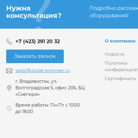
Нужна
Подробно расскаж
консультация?
оборудования!
О компании
+7 (423) 291 20 32
Новости
Заказать звонок
Политика
конфиденциал
sales@global-engineer.ru
Сертификаты
г. Владивосток, ул.
Волгоградская 5, офис 206, БЦ
«Снегири»
Время работы: Пн-Пт с 10:00
до 18:00