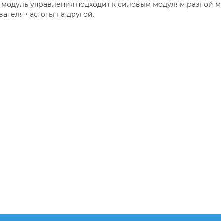
модуль управления подходит к силовым модулям разной мощ
ателя частоты на другой.