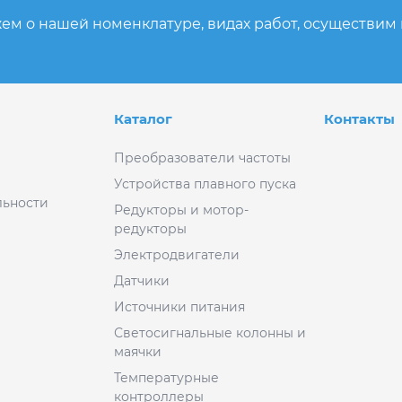
ем о нашей номенклатуре, видах работ, осуществим
Каталог
Контакты
Преобразователи частоты
Устройства плавного пуска
ьности
Редукторы и мотор-
редукторы
Электродвигатели
Датчики
Источники питания
Светосигнальные колонны и
маячки
Температурные
контроллеры