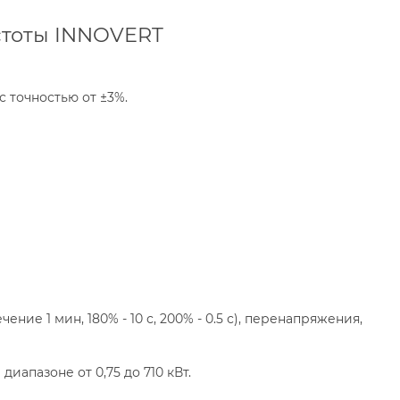
стоты INNOVERT
 точностью от ±3%.
ние 1 мин, 180% - 10 с, 200% - 0.5 с), перенапряжения,
апазоне от 0,75 до 710 кВт.