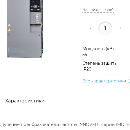
Нашли дешевле?
-
+
Мощность (кВт)
55
Степень защиты
IP20
Все характеристики
Характеристики
дульные преобразователи частоты INNOVERT серии IMD_E