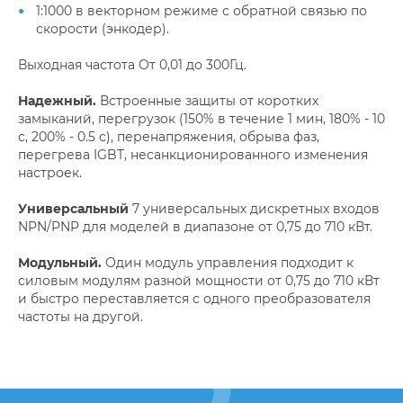
1:1000 в векторном режиме с обратной связью по
скорости (энкодер).
Выходная частота От 0,01 до 300Гц.
Надежный.
Встроенные защиты от коротких
замыканий, перегрузок (150% в течение 1 мин, 180% - 10
с, 200% - 0.5 с), перенапряжения, обрыва фаз,
перегрева IGBT, несанкционированного изменения
настроек.
Универсальный
7 универсальных дискретных входов
NPN/PNP для моделей в диапазоне от 0,75 до 710 кВт.
Модульный.
Один модуль управления подходит к
силовым модулям разной мощности от 0,75 до 710 кВт
и быстро переставляется с одного преобразователя
частоты на другой.