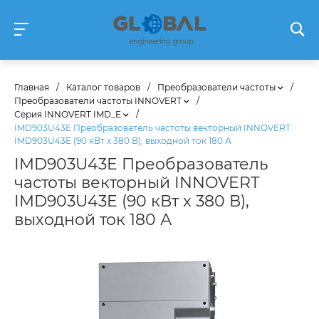
Главная
/
Каталог товаров
/
Преобразователи частоты
/
Преобразователи частоты INNOVERT
/
Серия INNOVERT IMD_E
/
IMD903U43E Преобразователь частоты векторный INNOVERT
IMD903U43E (90 кВт x 380 В), выходной ток 180 А
IMD903U43E Преобразователь
частоты векторный INNOVERT
IMD903U43E (90 кВт x 380 В),
выходной ток 180 А