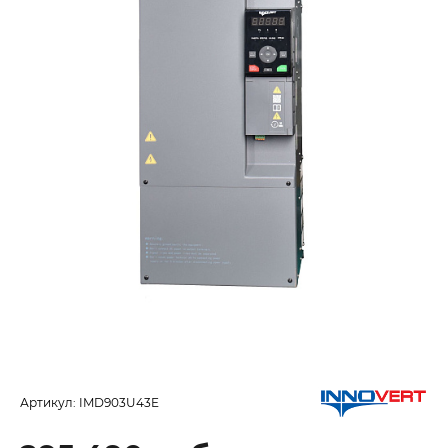
Артикул:
IMD903U43E