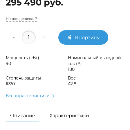
295 490 руб.
Нашли дешевле?
-
+
В корзину
Мощность (кВт)
Номинальный выходной
90
ток (А)
180
Степень защиты
Вес
IP20
42,8
Все характеристики
Описание
Характеристики