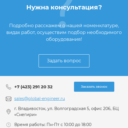
Нужна консультация?
Подробно расскажем о нашей номенклатуре,
видах работ, осуществим подбор необходимого
оборудования!
Задать вопрос
+7 (423) 291 20 32
Заказать звонок
sales@global-engineer.ru
г. Владивосток, ул. Волгоградская 5, офис 206, БЦ
«Снегири»
Время работы: Пн-Пт с 10:00 до 18:00