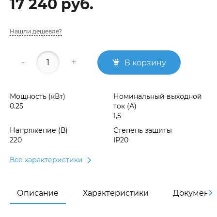
17 240 руб.
Нашли дешевле?
-
+
В корзину
Мощность (кВт)
Номинальный выходной
0.25
ток (А)
1,5
Напряжение (В)
Степень защиты
220
IP20
Все характеристики
Описание
Характеристики
Документ