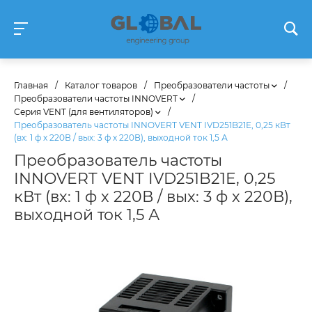
Главная
/
Каталог товаров
/
Преобразователи частоты
/
Преобразователи частоты INNOVERT
/
Серия VENT (для вентиляторов)
/
Преобразователь частоты INNOVERT VENT IVD251B21E, 0,25 кВт
(вх: 1 ф х 220В / вых: 3 ф х 220В), выходной ток 1,5 А
Преобразователь частоты
INNOVERT VENT IVD251B21E, 0,25
кВт (вх: 1 ф х 220В / вых: 3 ф х 220В),
выходной ток 1,5 А