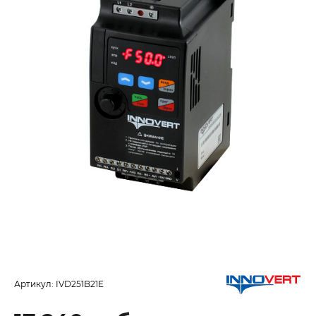
Артикул:
IVD251B21E