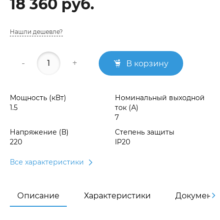
18 360 руб.
Нашли дешевле?
-
+
В корзину
Мощность (кВт)
Номинальный выходной
1.5
ток (А)
7
Напряжение (В)
Степень защиты
220
IP20
Все характеристики
Описание
Характеристики
Документ