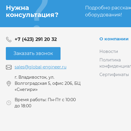
Нужна
Подробно расскаж
консультация?
оборудования!
О компании
+7 (423) 291 20 32
Новости
Заказать звонок
Политика
конфиденциал
sales@global-engineer.ru
Сертификаты
г. Владивосток, ул.
Волгоградская 5, офис 206, БЦ
«Снегири»
Время работы: Пн-Пт с 10:00
до 18:00