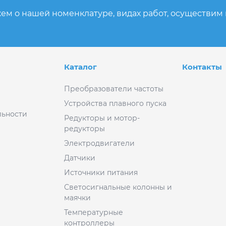
ем о нашей номенклатуре, видах работ, осуществим
Каталог
Контакты
Преобразователи частоты
Устройства плавного пуска
ьности
Редукторы и мотор-
редукторы
Электродвигатели
Датчики
Источники питания
Светосигнальные колонны и
маячки
Температурные
контроллеры