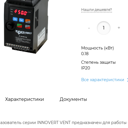
Нашли дешевле?
-
+
Мощность (кВт)
0.18
Степень защиты
IP20
Все характеристики
Характеристики
Документы
азователь серии INNOVERT VENT предназначен для работы