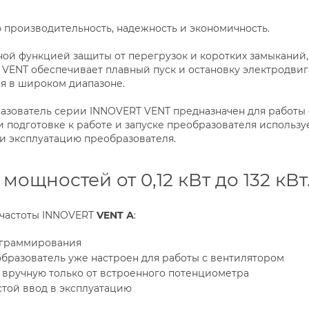
 производительность, надежность и экономичность.
ой функцией защиты от перегрузок и коротких замыканий, 
 VENT обеспечивает плавный пуск и остановку электродвиг
я в широком диапазоне.
азователь серии INNOVERT VENT предназначен для работы
 подготовке к работе и запуске преобразователя использу
и эксплуатацию преобразователя.
мощностей от 0,12 кВт до 132 кВт
частоты INNOVERT
VENT А
:
ограммирования
бразователь уже настроен для работы с вентилятором
вручную только от встроенного потенциометра
той ввод в эксплуатацию