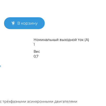
В корзину
Номинальный выходной ток (А)
1
Вес
0,7
 с трёхфазными асинхронными двигателями