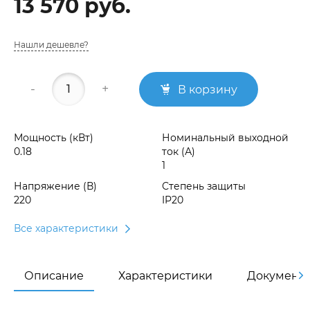
13 570 руб.
Нашли дешевле?
-
+
В корзину
Мощность (кВт)
Номинальный выходной
0.18
ток (А)
1
Напряжение (В)
Степень защиты
220
IP20
Все характеристики
Описание
Характеристики
Документ