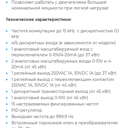
Позволяет работать с двигателями большей
номинальной мощности при легкой нагрузке
Технические характеристики:
Частота коммутации до 15 kHz с дискретностью 0,1
kHz
4/6 дискретных входа (в зависимости от модели)
1 аналоговый масштабируемый вход с
переключателем 0-10V/4-20mA (до 37 кВт)
2 аналоговых масштабируемых входа 0-10V и 4-
20mA (от 45 кВт)
1 релейный выход 250VAC 1A, 30VDC 1A (до 37 кВт)
1 релейный выход с переключающим контактом
250VAC 1A, 30VDC 1A (от 45 кВт)
1 дискретный транзисторный выход (от 45 кВт)
1 аналоговый выход 0-10V (от 45 кВт)
15 настраиваемых фиксированных частот
PID-регулятор
Выходная частота до 999,9 Hz
Встроенный тормозной ключ в преобразователях