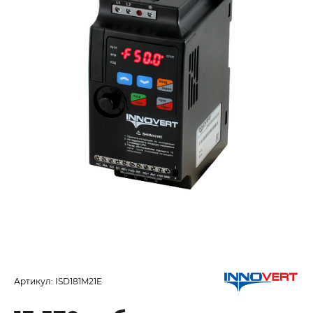
Артикул:
ISD181M21E