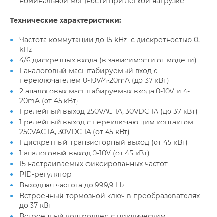
номинальной мощности при легкой нагрузке
Технические характеристики:
Частота коммутации до 15 kHz с дискретностью 0,1
kHz
4/6 дискретных входа (в зависимости от модели)
1 аналоговый масштабируемый вход с
переключателем 0-10V/4-20mA (до 37 кВт)
2 аналоговых масштабируемых входа 0-10V и 4-
20mA (от 45 кВт)
1 релейный выход 250VAC 1A, 30VDC 1A (до 37 кВт)
1 релейный выход с переключающим контактом
250VAC 1A, 30VDC 1A (от 45 кВт)
1 дискретный транзисторный выход (от 45 кВт)
1 аналоговый выход 0-10V (от 45 кВт)
15 настраиваемых фиксированных частот
PID-регулятор
Выходная частота до 999,9 Hz
Встроенный тормозной ключ в преобразователях
до 37 кВт
Встроенный контроллер с циклическим