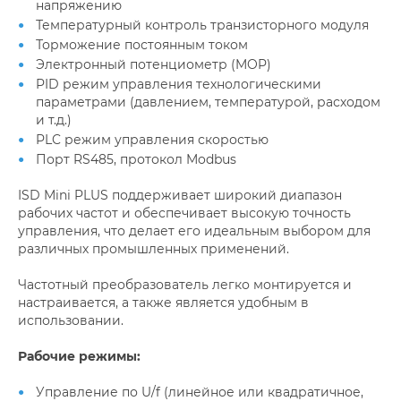
напряжению
Температурный контроль транзисторного модуля
Торможение постоянным током
Электронный потенциометр (MOP)
PID режим управления технологическими
параметрами (давлением, температурой, расходом
и т.д.)
PLC режим управления скоростью
Порт RS485, протокол Modbus
ISD Mini PLUS поддерживает широкий диапазон
рабочих частот и обеспечивает высокую точность
управления, что делает его идеальным выбором для
различных промышленных применений.
Частотный преобразователь легко монтируется и
настраивается, а также является удобным в
использовании.
Рабочие режимы:
Управление по U/f (линейное или квадратичное,