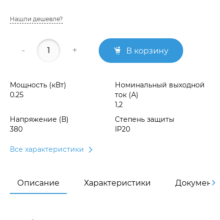
Нашли дешевле?
-
+
В корзину
Мощность (кВт)
Номинальный выходной
0.25
ток (А)
1,2
Напряжение (В)
Степень защиты
380
IP20
Все характеристики
Описание
Характеристики
Документ