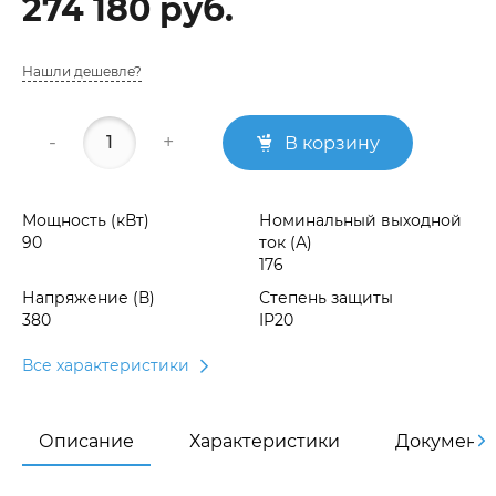
274 180 руб.
Нашли дешевле?
-
+
В корзину
Мощность (кВт)
Номинальный выходной
90
ток (А)
176
Напряжение (В)
Степень защиты
380
IP20
Все характеристики
Описание
Характеристики
Документ