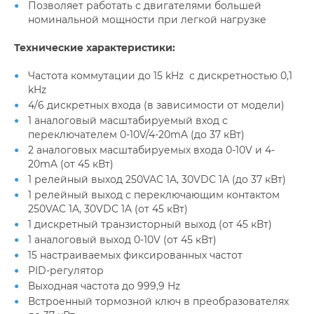
Позволяет работать с двигателями большей
номинальной мощности при легкой нагрузке
Технические характеристики:
Частота коммутации до 15 kHz с дискретностью 0,1
kHz
4/6 дискретных входа (в зависимости от модели)
1 аналоговый масштабируемый вход с
переключателем 0-10V/4-20mA (до 37 кВт)
2 аналоговых масштабируемых входа 0-10V и 4-
20mA (от 45 кВт)
1 релейный выход 250VAC 1A, 30VDC 1A (до 37 кВт)
1 релейный выход с переключающим контактом
250VAC 1A, 30VDC 1A (от 45 кВт)
1 дискретный транзисторный выход (от 45 кВт)
1 аналоговый выход 0-10V (от 45 кВт)
15 настраиваемых фиксированных частот
PID-регулятор
Выходная частота до 999,9 Hz
Встроенный тормозной ключ в преобразователях