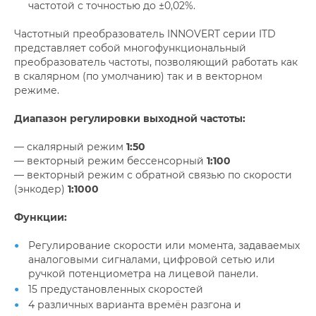
частотой с точностью до ±0,02%.
Частотный преобразователь INNOVERT серии ITD
представляет собой многофункциональный
преобразователь частоты, позволяющий работать как
в скалярном (по умолчанию) так и в векторном
режиме.
Диапазон регулировки выходной частоты:
— скалярный режим
1:50
— векторный режим бессенсорный
1:100
— векторный режим с обратной связью по скорости
(энкодер)
1:1000
Функции:
Регулирование скорости или момента, задаваемых
аналоговыми сигналами, цифровой сетью или
ручкой потенциометра на лицевой панели.
15 предустановленных скоростей
4 различных варианта времён разгона и