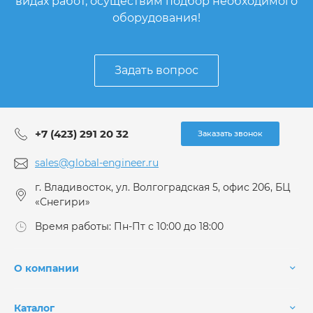
видах работ, осуществим подбор необходимого
оборудования!
Задать вопрос
+7 (423) 291 20 32
Заказать звонок
sales@global-engineer.ru
г. Владивосток, ул. Волгоградская 5, офис 206, БЦ
«Снегири»
Время работы: Пн-Пт с 10:00 до 18:00
О компании
Каталог