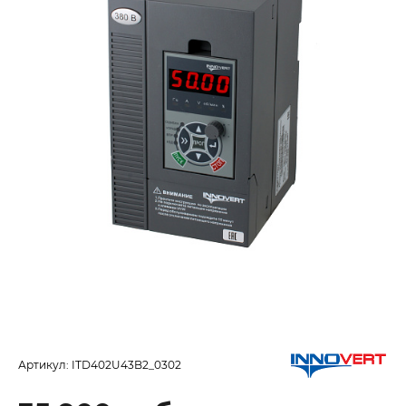
Артикул:
ITD402U43B2_0302