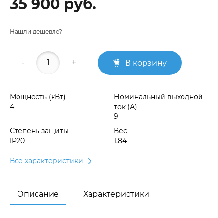
35 900 руб.
Нашли дешевле?
-
+
В корзину
Мощность (кВт)
Номинальный выходной
4
ток (А)
9
Степень защиты
Вес
IP20
1,84
Все характеристики
Описание
Характеристики