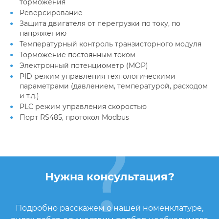
торможения
Реверсирование
Защита двигателя от перегрузки по току, по
напряжению
Температурный контроль транзисторного модуля
Торможение постоянным током
Электронный потенциометр (MOP)
PID режим управления технологическими
параметрами (давлением, температурой, расходом
и т.д.)
PLC режим управления скоростью
Порт RS485, протокол Modbus
Нужна консультация?
Подробно расскажем о нашей номенклатуре,