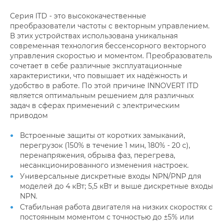
Серия ITD - это высококачественные
преобразователи частоты с векторным управлением.
В этих устройствах использована уникальная
современная технология бессенсорного векторного
управления скоростью и моментом. Преобразователь
сочетает в себе различные эксплуатационные
характеристики, что повышает их надёжность и
удобство в работе. По этой причине INNOVERT ITD
является оптимальным решением для различных
задач в сферах применений c электрическим
приводом
Встроенные защиты от коротких замыканий,
перегрузок (150% в течение 1 мин, 180% - 20 с),
перенапряжения, обрыва фаз, перегрева,
несанкционированного изменения настроек.
Универсальные дискретные входы NPN/PNP для
моделей до 4 кВт; 5,5 кВт и выше дискретные входы
NPN.
Стабильная работа двигателя на низких скоростях с
постоянным моментом с точностью до ±5% или