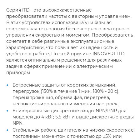
Серия ITD - это высококачественные
преобразователи частоты с векторным управлением.
В этих устройствах использована уникальная
современная технология бессенсорного векторного
управления скоростью и моментом. Преобразователь
сочетает в себе различные эксплуатационные
характеристики, что повышает их надёжность и
удобство в работе. По этой причине INNOVERT ITD
является оптимальным решением для различных
задач в сферах применений c электрическим
приводом
Встроенные защиты от коротких замыканий,
перегрузок (150% в течение 1 мин, 180% - 20 с),
перенапряжения, обрыва фаз, перегрева,
несанкционированного изменения настроек.
Универсальные дискретные входы NPN/PNP для
моделей до 4 кВт; 5,5 кВт и выше дискретные входы
NPN.
Стабильная работа двигателя на низких скоростях с
постоянным моментом с точностью до ±5% или