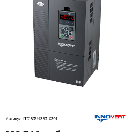
Артикул:
ITD183U43B3_0301