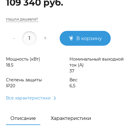
109 340 руб.
Нашли дешевле?
-
+
В корзину
Мощность (кВт)
Номинальный выходной
18.5
ток (А)
37
Степень защиты
Вес
IP20
6,5
Все характеристики
Описание
Характеристики