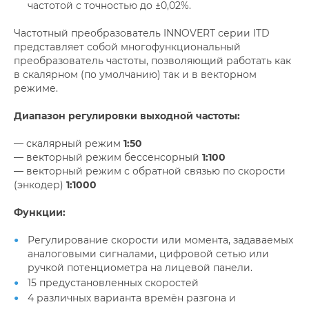
частотой с точностью до ±0,02%.
Частотный преобразователь INNOVERT серии ITD
представляет собой многофункциональный
преобразователь частоты, позволяющий работать как
в скалярном (по умолчанию) так и в векторном
режиме.
Диапазон регулировки выходной частоты:
— скалярный режим
1:50
— векторный режим бессенсорный
1:100
— векторный режим с обратной связью по скорости
(энкодер)
1:1000
Функции:
Регулирование скорости или момента, задаваемых
аналоговыми сигналами, цифровой сетью или
ручкой потенциометра на лицевой панели.
15 предустановленных скоростей
4 различных варианта времён разгона и