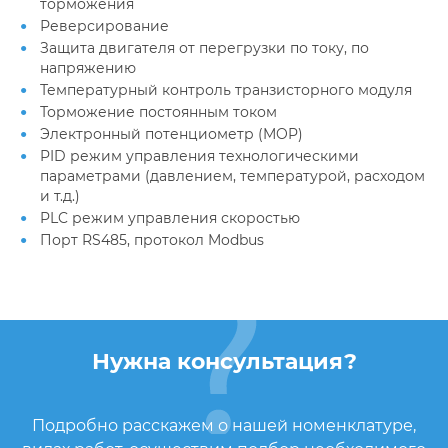
торможения
Реверсирование
Защита двигателя от перегрузки по току, по
напряжению
Температурный контроль транзисторного модуля
Торможение постоянным током
Электронный потенциометр (MOP)
PID режим управления технологическими
параметрами (давлением, температурой, расходом
и т.д.)
PLC режим управления скоростью
Порт RS485, протокол Modbus
Нужна консультация?
Подробно расскажем о нашей номенклатуре,