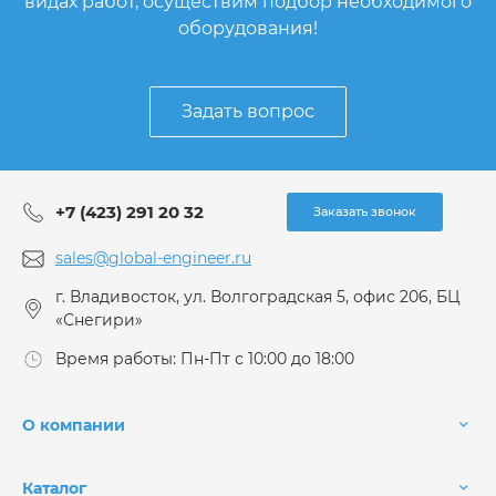
видах работ, осуществим подбор необходимого
оборудования!
Задать вопрос
+7 (423) 291 20 32
Заказать звонок
sales@global-engineer.ru
г. Владивосток, ул. Волгоградская 5, офис 206, БЦ
«Снегири»
Время работы: Пн-Пт с 10:00 до 18:00
О компании
Каталог