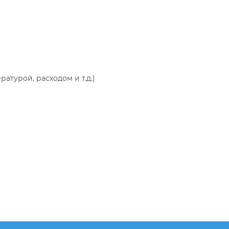
турой, расходом и т.д.)