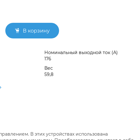
В корзину
Номинальный выходной ток (А)
176
Вес
59,8
правлением. В этих устройствах использована