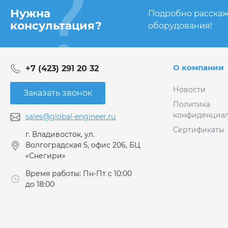
Нужна
Подробно расскаж
консультация?
оборудования!
О компании
+7 (423) 291 20 32
Новости
Заказать звонок
Политика
конфиденциал
sales@global-engineer.ru
Сертификаты
г. Владивосток, ул.
Волгоградская 5, офис 206, БЦ
«Снегири»
Время работы: Пн-Пт с 10:00
до 18:00