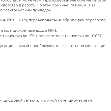
коростью и моментом. Преобразователь сочетает в себе
 удобство в работе. По этой причине INNOVERT ITD
 c электрическим приводом
н, 180% - 20 с), перенапряжения, обрыва фаз, перегрева,
и выше дискретные входы NPN.
 точностью до ±5% или частотой с точностью до ±0,02%.
функциональный преобразователь частоты, позволяющий
и, цифровой сетью или ручкой потенциометра на