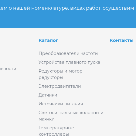
ем о нашей номенклатуре, видах работ, осуществим
Каталог
Контакты
Преобразователи частоты
Устройства плавного пуска
ьности
Редукторы и мотор-
редукторы
Электродвигатели
Датчики
Источники питания
Светосигнальные колонны и
маячки
Температурные
контроллеры