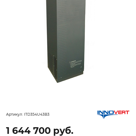
Артикул:
ITD354U43B3
1 644 700 руб.