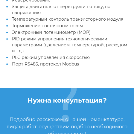
Реверсирование
Защита двигателя от перегрузки по току, по
напряжению
Температурный контроль транзисторного модуля
Торможение постоянным током
Электронный потенциометр (MOP)
PID режим управления технологическими
параметрами (давлением, температурой, расходом
и т.д.)
PLC режим управления скоростью
Порт RS485, протокол Modbus
Нужна консультация?
Подробно расскажем о нашей номенклатуре,
видах работ, осуществим подбор необходимого
оборудования!