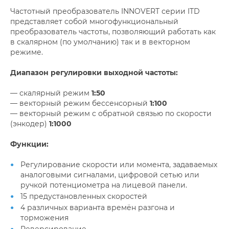
Частотный преобразователь INNOVERT серии ITD
представляет собой многофункциональный
преобразователь частоты, позволяющий работать как
в скалярном (по умолчанию) так и в векторном
режиме.
Диапазон регулировки выходной частоты:
— скалярный режим
1:50
— векторный режим бессенсорный
1:100
— векторный режим с обратной связью по скорости
(энкодер)
1:1000
Функции:
Регулирование скорости или момента, задаваемых
аналоговыми сигналами, цифровой сетью или
ручкой потенциометра на лицевой панели.
15 предустановленных скоростей
4 различных варианта времён разгона и
торможения