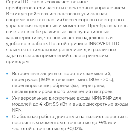
Серия ITD - это высококачественные
преобразователи частоты с векторным управлением.
В этих устройствах использована уникальная
современная технология бессенсорного векторного
управления скоростью и моментом. Преобразователь
сочетает в себе различные эксплуатационные
характеристики, что повышает их надёжность и
удобство в работе. По этой причине INNOVERT ITD
является оптимальным решением для различных
задач в сферах применений c электрическим
приводом
Встроенные защиты от коротких замыканий,
перегрузок (150% в течение 1 мин, 180% - 20 с),
перенапряжения, обрыва фаз, перегрева,
несанкционированного изменения настроек.
Универсальные дискретные входы NPN/PNP для
моделей до 4 кВт; 5,5 кВт и выше дискретные входы
NPN.
Стабильная работа двигателя на низких скоростях с
постоянным моментом с точностью до ±5% или
частотой с точностью до ±0,02%.