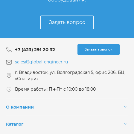
Задать вопрос
+7 (423) 291 20 32
Заказать звонок
sales@global-engineer.ru
г. Владивосток, ул. Волгоградская 5, офис 206, БЦ
«Снегири»
Время работы: Пн-Пт с 10:00 до 18:00
О компании
Каталог