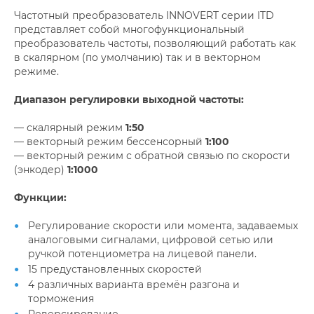
Частотный преобразователь INNOVERT серии ITD
представляет собой многофункциональный
преобразователь частоты, позволяющий работать как
в скалярном (по умолчанию) так и в векторном
режиме.
Диапазон регулировки выходной частоты:
— скалярный режим
1:50
— векторный режим бессенсорный
1:100
— векторный режим с обратной связью по скорости
(энкодер)
1:1000
Функции:
Регулирование скорости или момента, задаваемых
аналоговыми сигналами, цифровой сетью или
ручкой потенциометра на лицевой панели.
15 предустановленных скоростей
4 различных варианта времён разгона и
торможения