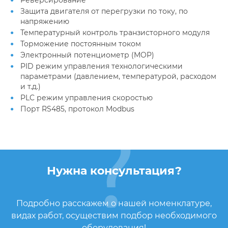
Реверсирование
Защита двигателя от перегрузки по току, по
напряжению
Температурный контроль транзисторного модуля
Торможение постоянным током
Электронный потенциометр (MOP)
PID режим управления технологическими
параметрами (давлением, температурой, расходом
и т.д.)
PLC режим управления скоростью
Порт RS485, протокол Modbus
Нужна консультация?
Подробно расскажем о нашей номенклатуре,
видах работ, осуществим подбор необходимого
оборудования!