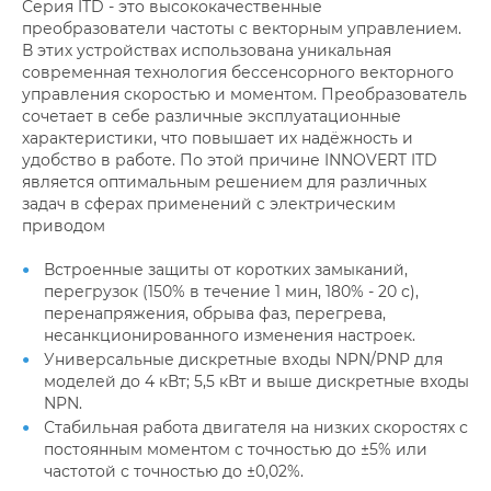
Серия ITD - это высококачественные
преобразователи частоты с векторным управлением.
В этих устройствах использована уникальная
современная технология бессенсорного векторного
управления скоростью и моментом. Преобразователь
сочетает в себе различные эксплуатационные
характеристики, что повышает их надёжность и
удобство в работе. По этой причине INNOVERT ITD
является оптимальным решением для различных
задач в сферах применений c электрическим
приводом
Встроенные защиты от коротких замыканий,
перегрузок (150% в течение 1 мин, 180% - 20 с),
перенапряжения, обрыва фаз, перегрева,
несанкционированного изменения настроек.
Универсальные дискретные входы NPN/PNP для
моделей до 4 кВт; 5,5 кВт и выше дискретные входы
NPN.
Стабильная работа двигателя на низких скоростях с
постоянным моментом с точностью до ±5% или
частотой с точностью до ±0,02%.