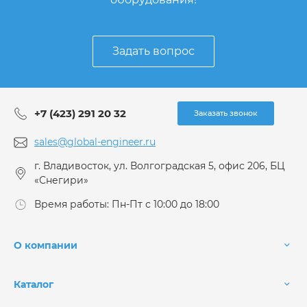
Задать вопрос
+7 (423) 291 20 32
Заказать звонок
sales@global-engineer.ru
г. Владивосток, ул. Волгоградская 5, офис 206, БЦ
«Снегири»
Время работы: Пн-Пт с 10:00 до 18:00
О компании
Каталог