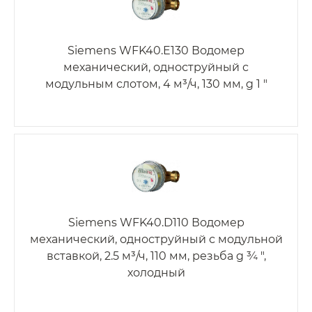
Siemens WFK40.E130 Водомер
механический, одноструйный с
модульным слотом, 4 м³/ч, 130 мм, g 1 "
Siemens WFK40.D110 Водомер
механический, одноструйный с модульной
вставкой, 2.5 м³/ч, 110 мм, резьба g ¾ ",
холодный