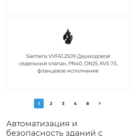
Siemens VVF61.2509 Двухходовой
седельный клапан, PN40, DN25, KVS 7.5,
фланцевое исполнение
1
2
3
4
8
Автоматизация и
безопасность зданий с