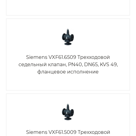
Siemens VXF61.6509 Трехходовой
седельный клапан, PN40, DN65, KVS 49,
фланцевое исполнение
Siemens VXF61.5009 Трехходовой