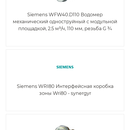
Siemens WFW40.D110 Водомер
механический одноструйный с модульной
площадкой, 2.5 м³/ч, 110 мм, резьба G ¾
Siemens WRI80 Интерфейсная коробка
зоны Wri80 - synergyr