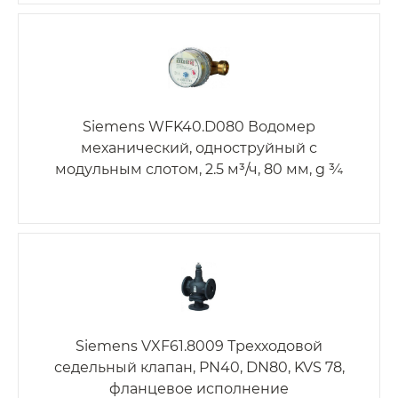
Siemens WFK40.D080 Водомер
механический, одноструйный с
модульным слотом, 2.5 м³/ч, 80 мм, g ¾
Siemens VXF61.8009 Трехходовой
седельный клапан, PN40, DN80, KVS 78,
фланцевое исполнение