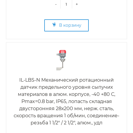
-
+
В корзину
IL-LBS-N Механический ротационный
датчик предельного уровня сыпучих
материалов в алюм. корпусе, -40 +80 С,
Рmax=0.8 bar, IP65, лопасть складная
двусторонняя 28х200 мм, нерж. сталь,
скорость вращения 1 об/мин, соединение-
резьба 1 1/2" / 2 1/2", алюм., удл