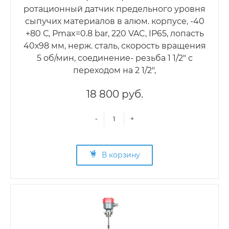
ротационный датчик предельного уровня
сыпучих материалов в алюм. корпусе, -40
+80 С, Рmax=0.8 bar, 220 VAC, IP65, лопасть
40х98 мм, нерж. сталь, скорость вращения
5 об/мин, соединение- резьба 1 1/2" с
переходом на 2 1/2",
18 800 руб.
-
+
В корзину