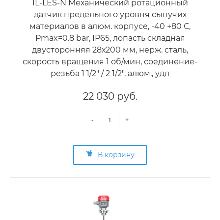
IL-LES-N Механический ротационный
датчик предельного уровня сыпучих
материалов в алюм. корпусе, -40 +80 С,
Рmax=0.8 bar, IP65, лопасть складная
двусторонняя 28х200 мм, нерж. сталь,
скорость вращения 1 об/мин, соединение-
резьба 1 1/2" / 2 1/2", алюм., удл
22 030 руб.
-
+
В корзину