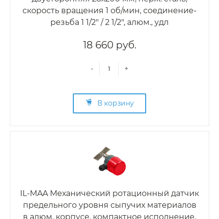
скорость вращения 1 об/мин, соединение-
резьба 1 1/2" / 2 1/2", алюм., удл
18 660 руб.
-
+
В корзину
IL-MAA Механический ротационный датчик
предельного уровня сыпучих материалов
в алюм. корпусе, компактное исполнение,