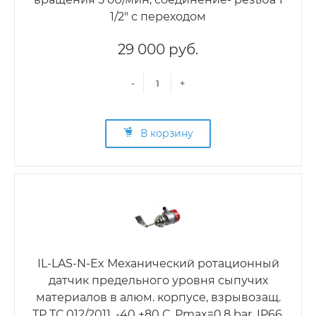
1/2" с переходом
29 000 руб.
-
+
В корзину
IL-LAS-N-Ex Механический ротационный
датчик предельного уровня сыпучих
материалов в алюм. корпусе, взрывозащ.
ТР ТС 012/2011, -40 +80 С, Рmax=0.8 bar, IP66,