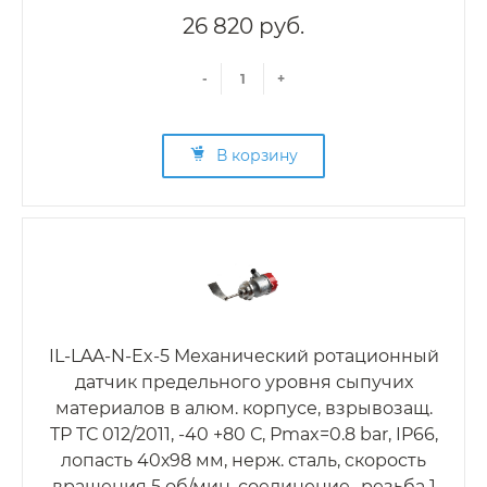
26 820 руб.
-
+
В корзину
IL-LAA-N-Ex-5 Механический ротационный
датчик предельного уровня сыпучих
материалов в алюм. корпусе, взрывозащ.
ТР ТС 012/2011, -40 +80 С, Рmax=0.8 bar, IP66,
лопасть 40х98 мм, нерж. сталь, скорость
вращения 5 об/мин, соединение- резьба 1