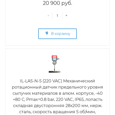
20 900 руб.
-
+
В корзину
IL-LAS-N-5 (220 VAC) Механический
ротационный датчик предельного уровня
сыпучих материалов в алюм. корпусе, -40
+80 С, Рmax=0.8 bar, 220 VAC, IP65, лопасть
складная двусторонняя 28х200 мм, нерж.
сталь, скорость вращения 5 об/мин,