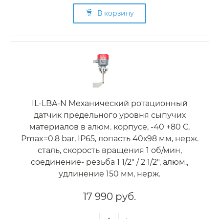
В корзину
IL-LBA-N Механический ротационный
датчик предельного уровня сыпучих
материалов в алюм. корпусе, -40 +80 С,
Рmax=0.8 bar, IP65, лопасть 40х98 мм, нерж.
сталь, скорость вращения 1 об/мин,
соединение- резьба 1 1/2" / 2 1/2", алюм.,
удлинение 150 мм, нерж.
17 990 руб.