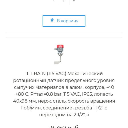
-
+
В корзину
IL-LBA-N (115 VAC) Механический
ротационный датчик предельного уровня
сыпучих материалов в алюм. корпусе, -40
+80 С, Рmax=0.8 bar, 115 VAC, IP65, лопасть
40х98 мм, нерж. сталь, скорость вращения
1 об/мин, соединение- резьба 1 1/2" с
переходом на 2 1/2", а