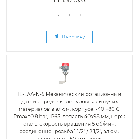
18 350 руб.
-
+
В корзину
IL-LAA-N-5 Механический ротационный
датчик предельного уровня сыпучих
материалов в алюм. корпусе, -40 +80 С,
Рmax=0.8 bar, IP65, лопасть 40х98 мм, нерж.
сталь, скорость вращения 5 об/мин,
соединение- резьба 1 1/2" / 2 1/2", алюм.,
удлинение 150 мм, нерж