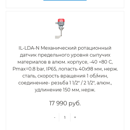
IL-LDA-N Механический ротационный
датчик предельного уровня сыпучих
материалов в алюм. корпусе, -40 +80 С,
Рmax=0.8 bar, IP65, лопасть 40х98 мм, нерж.
сталь, скорость вращения 1 об/мин,
соединение- резьба 1 1/2" / 2 1/2", алюм.,
удлинение 150 мм, нерж.
17 990 руб.
-
+