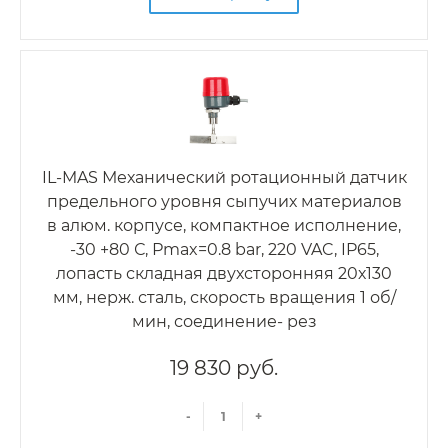
IL-MAS Механический ротационный датчик
предельного уровня сыпучих материалов
в алюм. корпусе, компактное исполнение,
-30 +80 С, Рmax=0.8 bar, 220 VAC, IP65,
лопасть складная двухсторонняя 20х130
мм, нерж. сталь, скорость вращения 1 об/
мин, соединение- рез
19 830 руб.
-
+