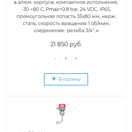
в алюм. корпусе, компактное исполнение,
-30 +80 С, Рmax=0.8 bar, 24 VDC, IP65,
прямоугольная лопасть 35х80 мм, нерж.
сталь, скорость вращения 1 об/мин,
соединение- резьба 3/4", к
21 850 руб.
-
+
В корзину