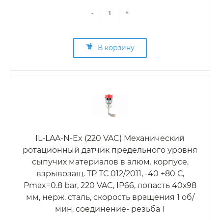
-
+
В корзину
IL-LAA-N-Ex (220 VAC) Механический
ротационный датчик предельного уровня
сыпучих материалов в алюм. корпусе,
взрывозащ. ТР ТС 012/2011, -40 +80 С,
Рmax=0.8 bar, 220 VAC, IP66, лопасть 40х98
мм, нерж. сталь, скорость вращения 1 об/
мин, соединение- резьба 1