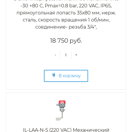
-30 +80 С, Рmax=0.8 bar, 220 VAC, IP65,
прямоугольная лопасть 35х80 мм, нерж.
сталь, скорость вращения 1 об/мин,
соединение- резьба 3/4",
18 750 руб.
-
+
В корзину
IL-LAA-N-5 (220 VAC) Механический