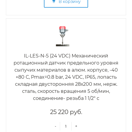
В корзину
IL-LES-N-5 (24 VDC) Механический
ротационный датчик предельного уровня
сыпучих материалов в алюм. корпусе, -40
+80 С, Рmax=0.8 bar, 24 VDC, IP65, лопасть
складная двусторонняя 28х200 мм, нерж.
сталь, скорость вращения 5 об/мин,
соединение- резьба 1 1/2" с
25 220 руб.
-
+