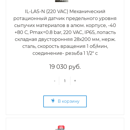
IL-LAS-N (220 VAC) Механический
ротационный датчик предельного уровня
сыпучих материалов в алюм. корпусе, -40
+80 С, Рmax=0.8 bar, 220 VAC, IP65, лопасть
складная двусторонняя 28х200 мм, нерж.
сталь, скорость вращения 1 об/мин,
соединение- резьба 1 1/2" с
19 030 руб.
-
+
В корзину