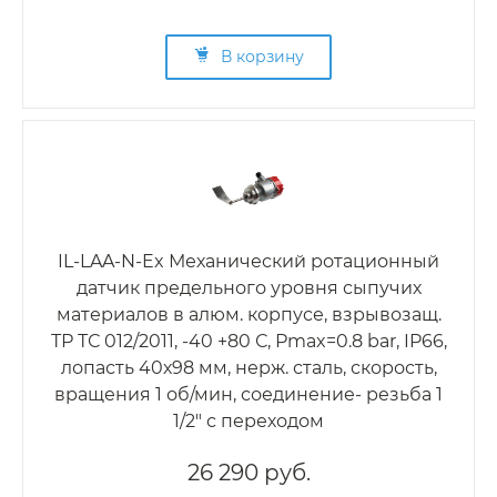
В корзину
IL-LAA-N-Ex Механический ротационный
датчик предельного уровня сыпучих
материалов в алюм. корпусе, взрывозащ.
ТР ТС 012/2011, -40 +80 С, Рmax=0.8 bar, IP66,
лопасть 40х98 мм, нерж. сталь, скорость,
вращения 1 об/мин, соединение- резьба 1
1/2" с переходом
26 290 руб.