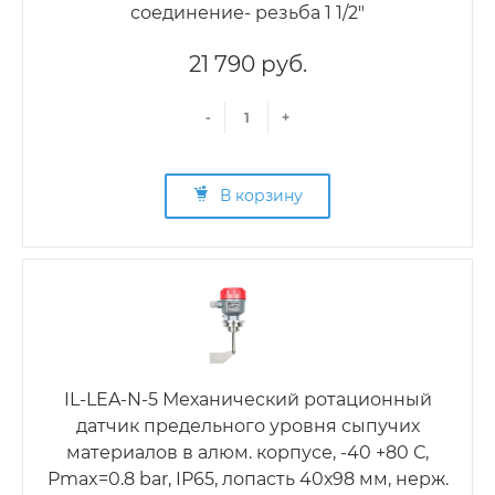
соединение- резьба 1 1/2"
21 790 руб.
-
+
В корзину
IL-LEA-N-5 Механический ротационный
датчик предельного уровня сыпучих
материалов в алюм. корпусе, -40 +80 С,
Рmax=0.8 bar, IP65, лопасть 40х98 мм, нерж.