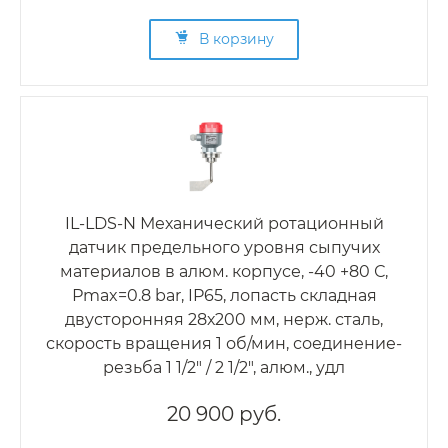
В корзину
IL-LDS-N Механический ротационный
датчик предельного уровня сыпучих
материалов в алюм. корпусе, -40 +80 С,
Рmax=0.8 bar, IP65, лопасть складная
двусторонняя 28х200 мм, нерж. сталь,
скорость вращения 1 об/мин, соединение-
резьба 1 1/2" / 2 1/2", алюм., удл
20 900 руб.