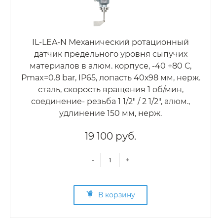
IL-LEA-N Механический ротационный
датчик предельного уровня сыпучих
материалов в алюм. корпусе, -40 +80 С,
Рmax=0.8 bar, IP65, лопасть 40х98 мм, нерж.
сталь, скорость вращения 1 об/мин,
соединение- резьба 1 1/2" / 2 1/2", алюм.,
удлинение 150 мм, нерж.
19 100 руб.
-
+
В корзину