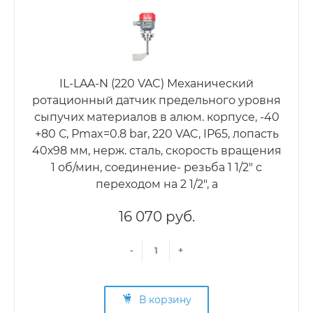
IL-LAA-N (220 VAC) Механический
ротационный датчик предельного уровня
сыпучих материалов в алюм. корпусе, -40
+80 С, Рmax=0.8 bar, 220 VAC, IP65, лопасть
40х98 мм, нерж. сталь, скорость вращения
1 об/мин, соединение- резьба 1 1/2" с
переходом на 2 1/2", а
16 070 руб.
-
+
В корзину