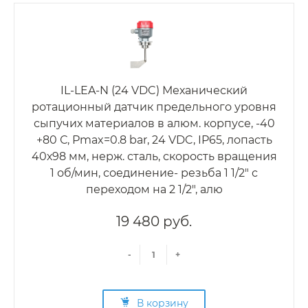
IL-LEA-N (24 VDC) Механический
ротационный датчик предельного уровня
сыпучих материалов в алюм. корпусе, -40
+80 С, Рmax=0.8 bar, 24 VDC, IP65, лопасть
40х98 мм, нерж. сталь, скорость вращения
1 об/мин, соединение- резьба 1 1/2" с
переходом на 2 1/2", алю
19 480 руб.
-
+
В корзину