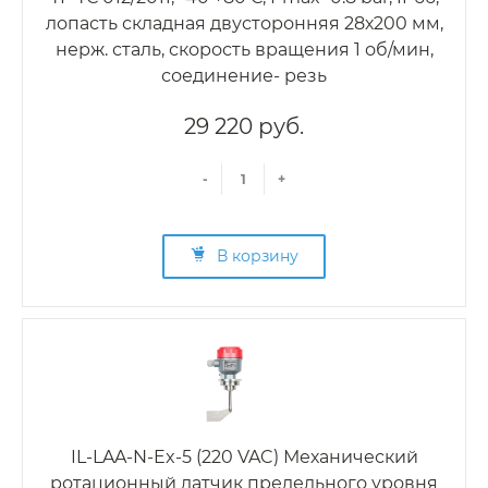
лопасть складная двусторонняя 28х200 мм,
нерж. сталь, скорость вращения 1 об/мин,
соединение- резь
29 220 руб.
-
+
В корзину
IL-LAA-N-Ex-5 (220 VAC) Механический
ротационный датчик предельного уровня