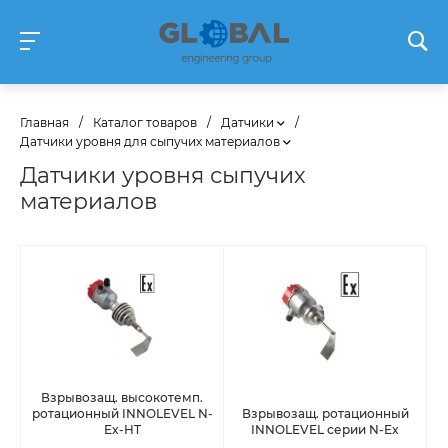
Главная
/
Каталог товаров
/
Датчики
/
Датчики уровня для сыпучих материалов
Датчики уровня сыпучих
материалов
Взрывозащ. высокотемп.
ротационный INNOLEVEL N-
Взрывозащ. ротационный
Ex-HT
INNOLEVEL серии N-Ex