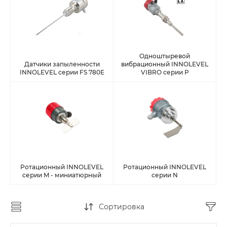
Одноштыревой
Датчики запыленности
вибрационный INNOLEVEL
INNOLEVEL серии FS 780E
VIBRO серии P
Ротационный INNOLEVEL
Ротационный INNOLEVEL
серии M - миниатюрный
серии N
Сортировка