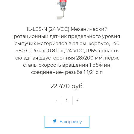
IL-LES-N (24 VDC) Механический
ротационный датчик предельного уровня
сыпучих материалов в алюм. корпусе, -40
+80 С, Рmax=0.8 bar, 24 VDC, IP65, лопасть
складная двусторонняя 28х200 мм, нерж.
сталь, скорость вращения 1 об/мин,
соединение- резьба 1 1/2" с п
22 470 руб.
-
+
В корзину