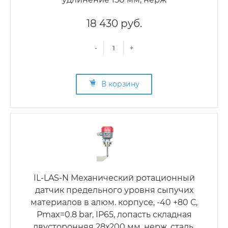
18 430 руб.
-
+
В корзину
IL-LAS-N Механический ротационный
датчик предельного уровня сыпучих
материалов в алюм. корпусе, -40 +80 С,
Рmax=0.8 bar, IP65, лопасть складная
двусторонняя 28х200 мм, нерж. сталь,