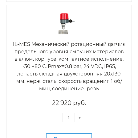
IL-MES Механический ротационный датчик
предельного уровня сыпучих материалов
в алюм. корпусе, компактное исполнение,
-30 +80 С, Рmax=0.8 bar, 24 VDC, IP65,
лопасть складная двухсторонняя 20х130
мм, нерж. сталь, скорость вращения 1 об/
мин, соединение- резь
22 920 руб.
-
+