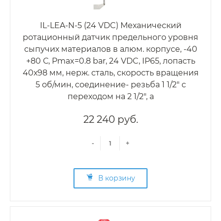
IL-LEA-N-5 (24 VDC) Механический
ротационный датчик предельного уровня
сыпучих материалов в алюм. корпусе, -40
+80 С, Рmax=0.8 bar, 24 VDC, IP65, лопасть
40х98 мм, нерж. сталь, скорость вращения
5 об/мин, соединение- резьба 1 1/2" с
переходом на 2 1/2", а
22 240 руб.
-
+
В корзину