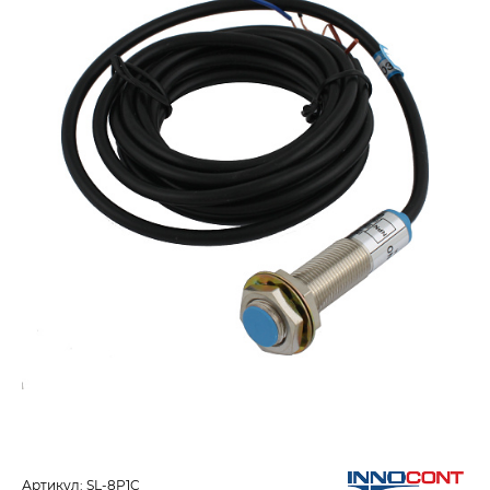
Артикул:
SL-8P1C