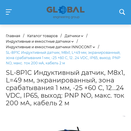
Главная
/
Каталог товаров
/
Датчики
/
Индуктивные и емкостные датчики
/
Индуктивные и емкостные датчики INNOCONT
/
SL-8P1C Индуктивный датчик, M8х1, L=49 мм, экранированный,
зона срабатывания 1 мм, -25 +60 С, 12…24 VDC, IP65, выход: PNP
NO, макс. ток 200 мА, кабель 2 м
SL-8P1C Индуктивный датчик, M8х1,
L=49 мм, экранированный, зона
срабатывания 1 мм, -25 +60 С, 12…24
VDC, IP65, выход: PNP NO, макс. ток
200 мА, кабель 2 м