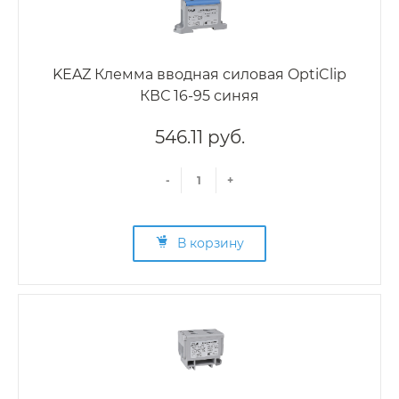
KEAZ Клемма вводная силовая OptiClip
КВС 16-95 синяя
546.11 руб.
-
+
В корзину