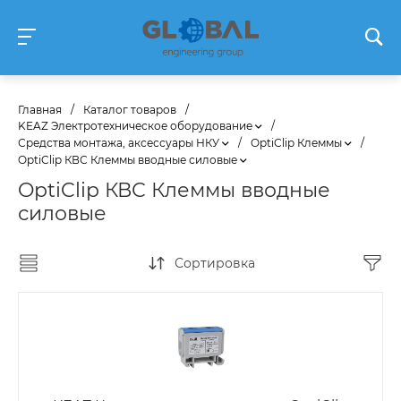
Главная
/
Каталог товаров
/
KEAZ Электротехническое оборудование
/
Средства монтажа, аксессуары НКУ
/
OptiClip Клеммы
/
OptiClip КВС Клеммы вводные силовые
OptiClip КВС Клеммы вводные
силовые
Сортировка