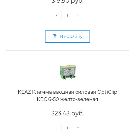
319.90 руб.
-
+
В корзину
KEAZ Клемма вводная силовая OptiClip
КВС 6-50 желто-зеленая
323.43 руб.
-
+