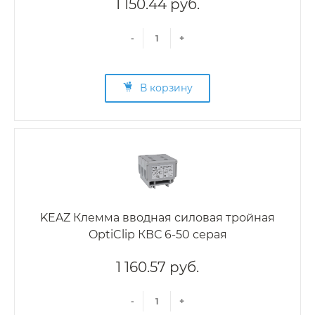
1 150.44 руб.
-
+
В корзину
KEAZ Клемма вводная силовая тройная
OptiClip КВС 6-50 серая
1 160.57 руб.
-
+