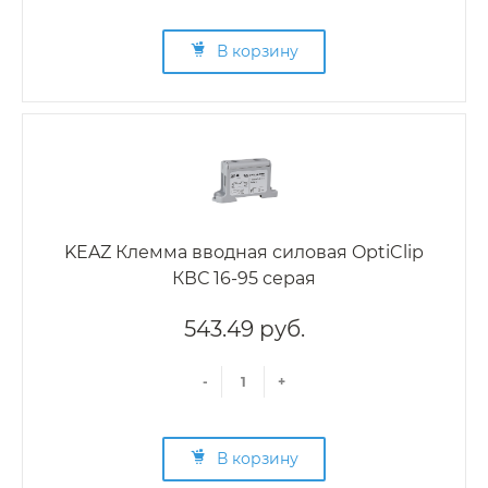
В корзину
KEAZ Клемма вводная силовая OptiClip
КВС 16-95 серая
543.49 руб.
-
+
В корзину