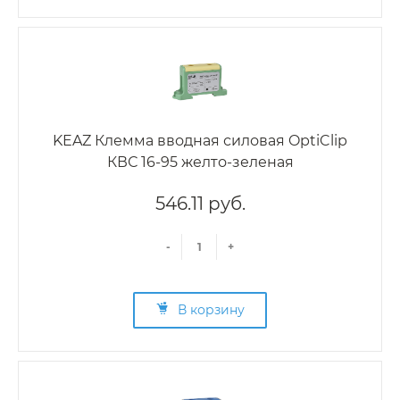
KEAZ Клемма вводная силовая OptiClip
КВС 16-95 желто-зеленая
546.11 руб.
-
+
В корзину