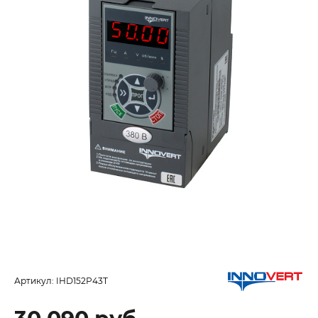
Артикул:
IHD152P43T