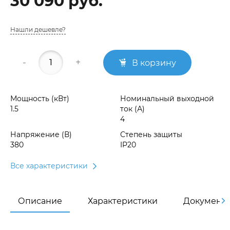
30 090 руб.
Нашли дешевле?
-
+
В корзину
Мощность (кВт)
Номинальный выходной
1.5
ток (А)
4
Напряжение (В)
Степень защиты
380
IP20
Все характеристики
Описание
Характеристики
Документ