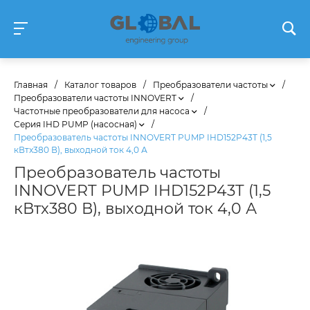
Главная
/
Каталог товаров
/
Преобразователи частоты
/
Преобразователи частоты INNOVERT
/
Частотные преобразователи для насоса
/
Серия IHD PUMP (насосная)
/
Преобразователь частоты INNOVERT PUMP IHD152P43T (1,5
кВтx380 В), выходной ток 4,0 А
Преобразователь частоты
INNOVERT PUMP IHD152P43T (1,5
кВтx380 В), выходной ток 4,0 А