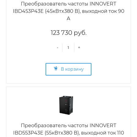
Преобразователь частоты INNOVERT
IBD453P43E (45кВтx380 В), выходной ток 90
А
123 730 руб.
-
+
В корзину
Преобразователь частоты INNOVERT
IBD553P43E (55кВтx380 В), выходной ток 110