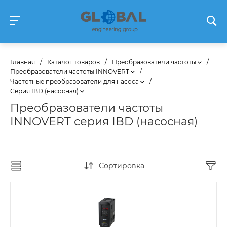
Главная
/
Каталог товаров
/
Преобразователи частоты
/
Преобразователи частоты INNOVERT
/
Частотные преобразователи для насоса
/
Серия IBD (насосная)
Преобразователи частоты
INNOVERT серия IBD (насосная)
Сортировка