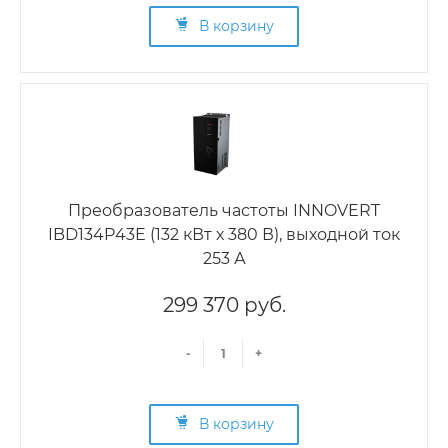
В корзину
Преобразователь частоты INNOVERT
IBD134P43E (132 кВт х 380 В), выходной ток
253 А
299 370 руб.
-
+
В корзину