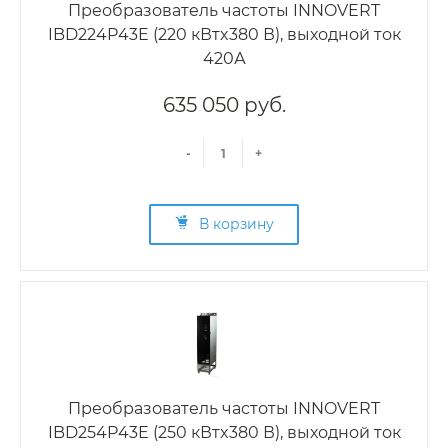
Преобразователь частоты INNOVERT
IBD224P43E (220 кВтx380 В), выходной ток
420А
635 050 руб.
-
+
В корзину
Преобразователь частоты INNOVERT
IBD254P43E (250 кВтx380 В), выходной ток