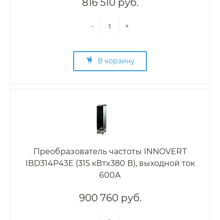
816 510 руб.
-
+
В корзину
Преобразователь частоты INNOVERT
IBD314P43E (315 кВтx380 В), выходной ток
600А
900 760 руб.