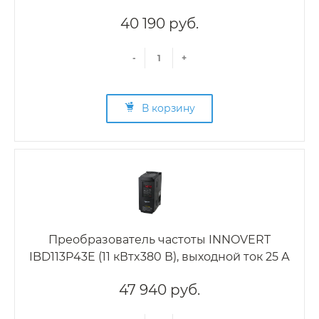
40 190 руб.
-
+
В корзину
Преобразователь частоты INNOVERT
IBD113P43E (11 кВтx380 В), выходной ток 25 А
47 940 руб.