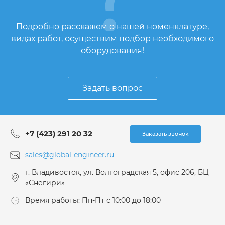
Подробно расскажем о нашей номенклатуре,
видах работ, осуществим подбор необходимого
оборудования!
Задать вопрос
+7 (423) 291 20 32
Заказать звонок
sales@global-engineer.ru
г. Владивосток, ул. Волгоградская 5, офис 206, БЦ
«Снегири»
Время работы: Пн-Пт с 10:00 до 18:00