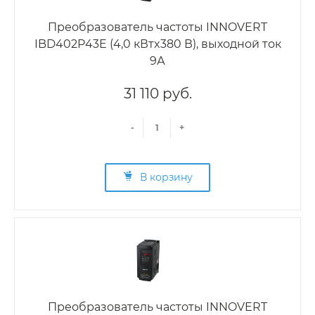
Преобразователь частоты INNOVERT
IBD402P43E (4,0 кВтx380 В), выходной ток
9А
31 110 руб.
-
+
В корзину
Преобразователь частоты INNOVERT