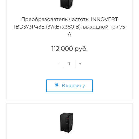
Преобразователь частоты INNOVERT
IBD373P43E (37кВтx380 В), выходной ток 75
А
112 000 руб.
-
+
В корзину