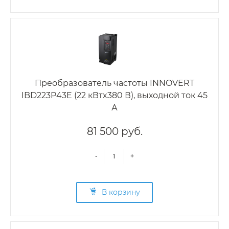
Преобразователь частоты INNOVERT
IBD223P43E (22 кВтx380 В), выходной ток 45
А
81 500 руб.
-
+
В корзину