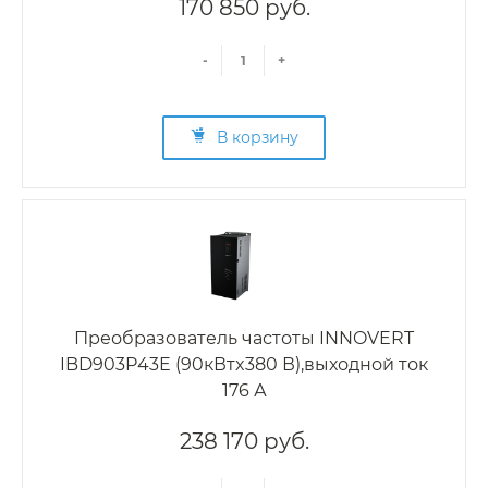
170 850 руб.
-
+
В корзину
Преобразователь частоты INNOVERT
IBD903P43E (90кВтx380 В),выходной ток
176 А
238 170 руб.