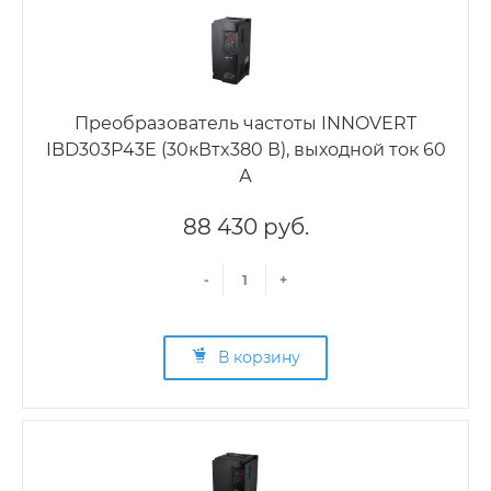
Преобразователь частоты INNOVERT
IBD303P43E (30кВтx380 В), выходной ток 60
А
88 430 руб.
-
+
В корзину