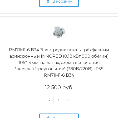
В корзину
RM71M1-6 B34 Электродвигатель трёхфазный
асинхронный INNORED (0.18 кВт 900 об/мин)
105"14мм, на лапах, схема включения
"звезда"/"треугольник" (380В/220В), IP55
RM71M1-6 B34
12 500 руб.
-
+