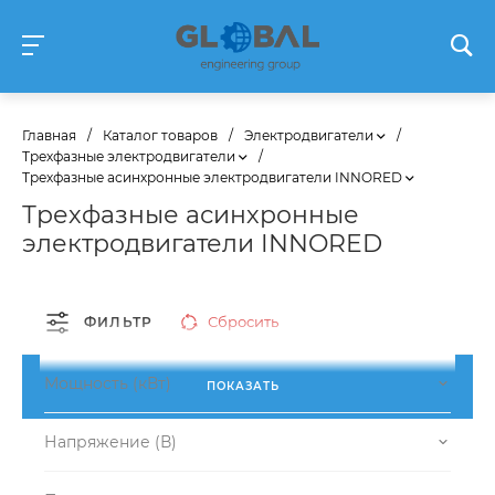
Главная
/
Каталог товаров
/
Электродвигатели
/
Трехфазные электродвигатели
/
Трехфазные асинхронные электродвигатели INNORED
Трехфазные асинхронные
электродвигатели INNORED
Сбросить
ФИЛЬТР
Мощность (кВт)
ПОКАЗАТЬ
Напряжение (В)