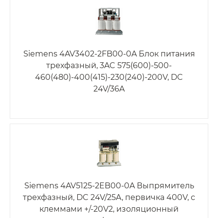
Siemens 4AV3402-2FB00-0A Блок питания
трехфазный, 3AC 575(600)-500-
460(480)-400(415)-230(240)-200V, DC
24V/36A
Siemens 4AV5125-2EB00-0A Выпрямитель
трехфазный, DC 24V/25A, первичка 400V, с
клеммами +/-20V2, изоляционный