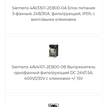
Siemens 4AV3301-2EB00-0A Блок питания
3-фазный, 24В/30А, фильтрующий, IP00, с
винтовыми клеммами
Siemens 4AV4101-2EB00-0B Выпрямитель
однофазный фильтрующий DC 24V/1.5A,
400V/230V с клеммами +/- 15V