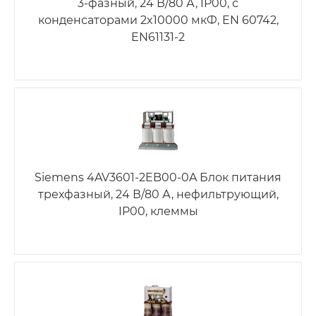
3-фазный, 24 В/80 А, IP00, с
конденсаторами 2x10000 мкФ, EN 60742,
EN61131-2
Siemens 4AV3601-2EB00-0A Блок питания
трехфазный, 24 В/80 А, нефильтрующий,
IP00, клеммы