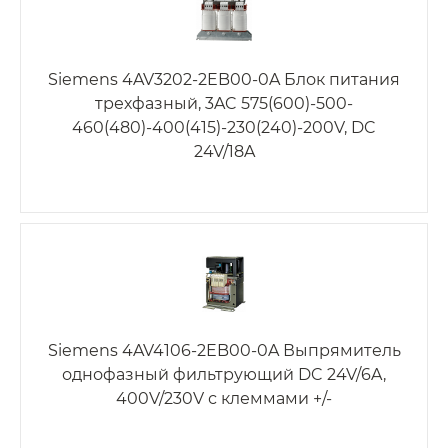
Siemens 4AV3202-2EB00-0A Блок питания
трехфазный, 3AC 575(600)-500-
460(480)-400(415)-230(240)-200V, DC
24V/18A
Siemens 4AV4106-2EB00-0A Выпрямитель
однофазный фильтрующий DC 24V/6A,
400V/230V с клеммами +/-