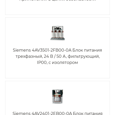
Siemens 4AV3501-2FB00-0A Блок питания
трехфазный, 24 В / 50 А, фильтрующий,
IP00, с изолятором
Siemens 4AV2401-2EB00-0A Блок питания