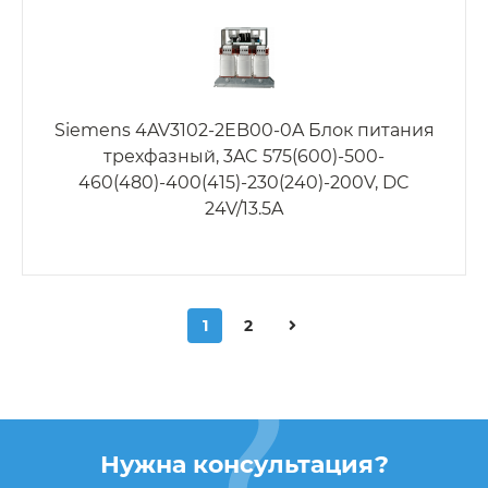
Siemens 4AV3102-2EB00-0A Блок питания
трехфазный, 3AC 575(600)-500-
460(480)-400(415)-230(240)-200V, DC
24V/13.5A
1
2
Нужна консультация?