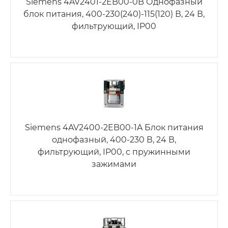
Siemens 4AV2401-2EB00-0B Однофазный
блок питания, 400-230(240)-115(120) В, 24 В,
фильтрующий, IP00
Siemens 4AV2400-2EB00-1A Блок питания
однофазный, 400-230 В, 24 В,
фильтрующий, IP00, с пружинными
зажимами