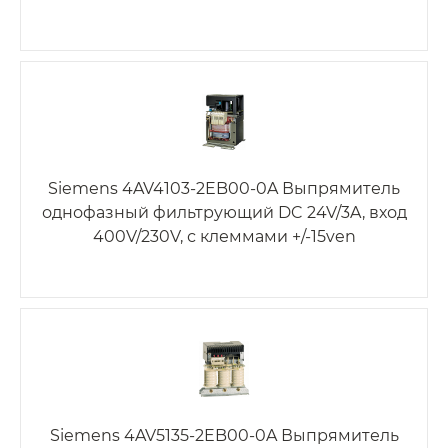
Siemens 4AV4103-2EB00-0A Выпрямитель
однофазный фильтрующий DC 24V/3A, вход
400V/230V, с клеммами +/-15ven
Siemens 4AV5135-2EB00-0A Выпрямитель