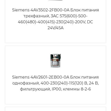
Siemens 4AV3502-2FB00-0A Блок питания
трехфазный, 3AC 575(600)-500-
460(480)-400(415)-230(240)-200V, DC
24V/45A
Siemens 4AV2601-2EB00-0A Блок питания
однофазный, 400-230(240)-115(120) В, 24 В,
фильтрующий, IP00, клеммы 8-2-6