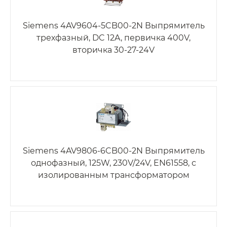
Siemens 4AV9604-5CB00-2N Выпрямитель
трехфазный, DC 12A, первичка 400V,
вторичка 30-27-24V
Siemens 4AV9806-6CB00-2N Выпрямитель
однофазный, 125W, 230V/24V, EN61558, с
изолированным трансформатором