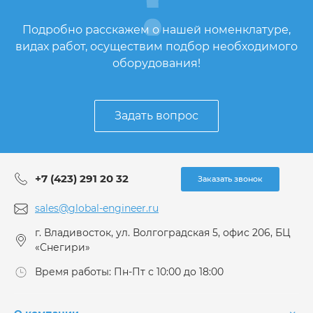
Подробно расскажем о нашей номенклатуре,
видах работ, осуществим подбор необходимого
оборудования!
Задать вопрос
+7 (423) 291 20 32
Заказать звонок
sales@global-engineer.ru
г. Владивосток, ул. Волгоградская 5, офис 206, БЦ
«Снегири»
Время работы: Пн-Пт с 10:00 до 18:00