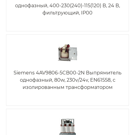
однофазный, 400-230(240)-115(120) В, 24 В,
фильтрующий, IP00
Siemens 4AV9806-5CB00-2N Выпрямитель
однофазный, 80w, 230v/24v, EN61558, с
изолированным трансформатором