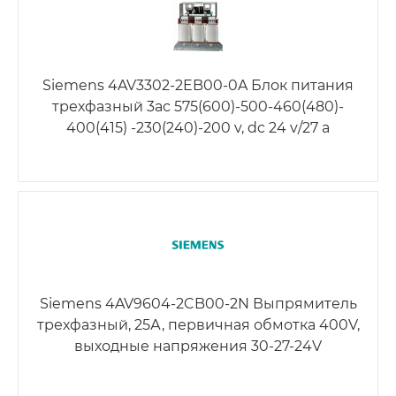
Siemens 4AV3302-2EB00-0A Блок питания
трехфазный 3ac 575(600)-500-460(480)-
400(415) -230(240)-200 v, dc 24 v/27 a
Siemens 4AV9604-2CB00-2N Выпрямитель
трехфазный, 25А, первичная обмотка 400V,
выходные напряжения 30-27-24V