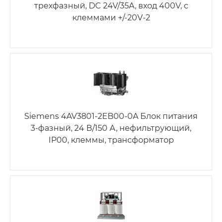
трехфазный, DC 24V/35A, вход 400V, с
клеммами +/-20V-2
Siemens 4AV3801-2EB00-0A Блок питания
3-фазный, 24 В/150 А, нефильтрующий,
IP00, клеммы, трансформатор