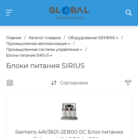
Главная
/
Каталог товаров
/
Оборудование SIEMENS
/
Промышленная автоматизация
/
Промышленные системы управления
/
Блоки питания SIRIUS
Блоки питания SIRIUS
Сортировка
Siemens 4AV3601-2EB00-0C Блок питания