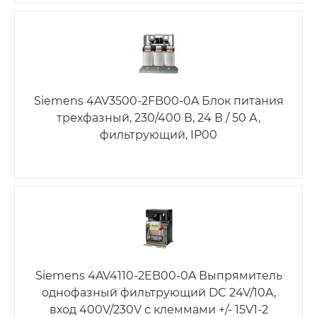
Siemens 4AV3500-2FB00-0A Блок питания
трехфазный, 230/400 В, 24 В / 50 А,
фильтрующий, IP00
Siemens 4AV4110-2EB00-0A Выпрямитель
однофазный фильтрующий DC 24V/10A,
вход 400V/230V с клеммами +/- 15V1-2