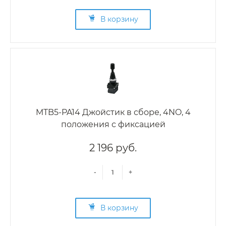
В корзину
MTB5-PA14 Джойстик в сборе, 4NO, 4
положения с фиксацией
2 196 руб.
-
+
В корзину