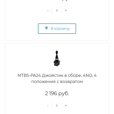
-
+
В корзину
MTB5-PA24 Джойстик в сборе, 4NO, 4
положения с возвратом
2 196 руб.
-
+