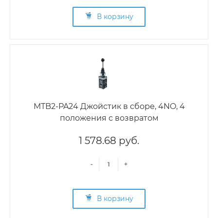
В корзину
MTB2-PA24 Джойстик в сборе, 4NO, 4
положения с возвратом
1 578.68 руб.
-
+
В корзину