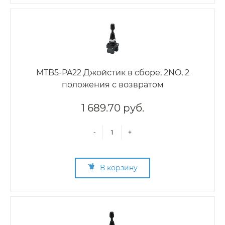
MTB5-PA22 Джойстик в сборе, 2NO, 2
положения с возвратом
1 689.70 руб.
-
+
В корзину