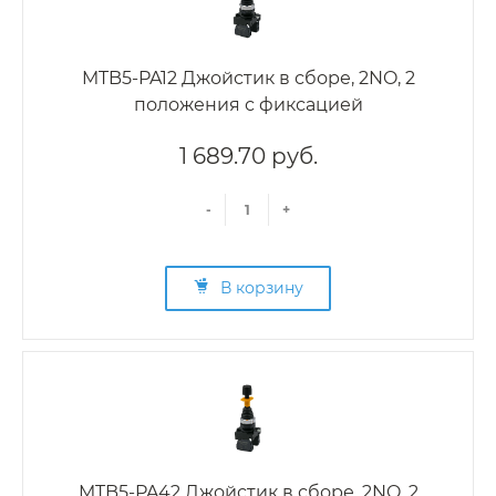
MTB5-PA12 Джойстик в сборе, 2NO, 2
положения с фиксацией
1 689.70 руб.
-
+
В корзину
MTB5-PA42 Джойстик в сборе, 2NO, 2