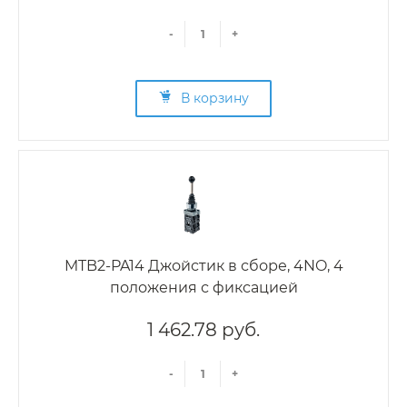
-
+
В корзину
MTB2-PA14 Джойстик в сборе, 4NO, 4
положения с фиксацией
1 462.78 руб.
-
+