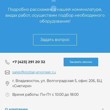
Подробно расскажем о нашей номенклатуре,
видах работ, осуществим подбор необходимого
оборудования!
Задать вопрос
+7 (423) 291 20 32
Заказать звонок
sales@global-engineer.ru
г. Владивосток, ул. Волгоградская 5, офис 206, БЦ
«Снегири»
Время работы: Пн-Пт с 10:00 до 18:00
О компании