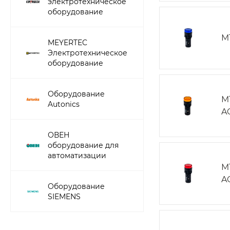
электротехническое
оборудование
M
MEYERTEC
Электротехническое
оборудование
Оборудование
M
Autonics
A
ОВЕН
оборудование для
автоматизации
M
A
Оборудование
SIEMENS