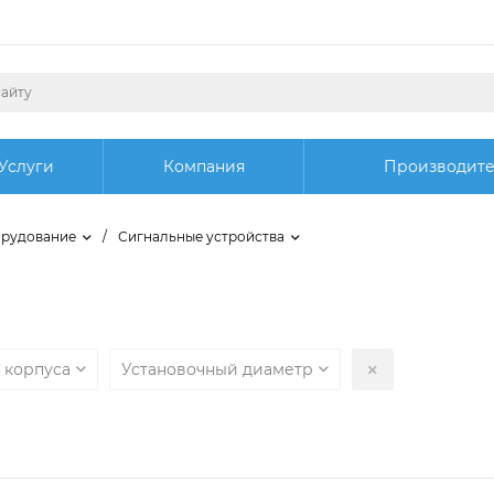
Услуги
Компания
Производит
орудование
/
Сигнальные устройства
 корпуса
Установочный диаметр