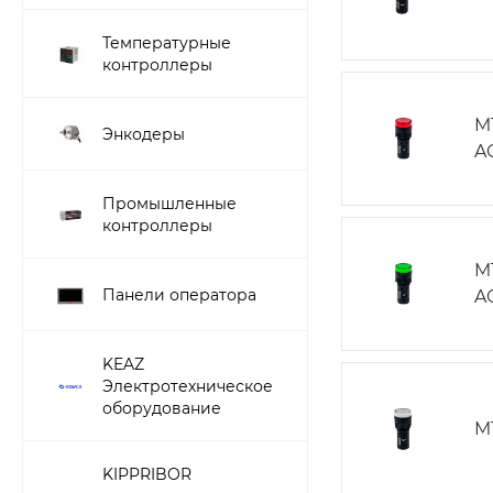
Температурные
контроллеры
M
Энкодеры
A
Промышленные
контроллеры
M
Панели оператора
A
KEAZ
Электротехническое
оборудование
M
KIPPRIBOR