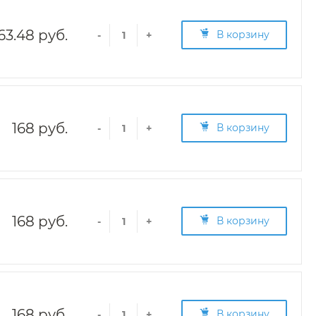
63.48 руб.
В корзину
-
+
168 руб.
В корзину
-
+
168 руб.
В корзину
-
+
168 руб.
В корзину
-
+