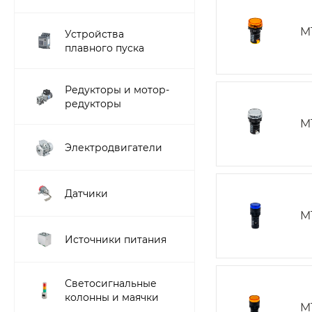
M
Устройства
плавного пуска
Редукторы и мотор-
редукторы
M
Электродвигатели
Датчики
M
Источники питания
Светосигнальные
колонны и маячки
M