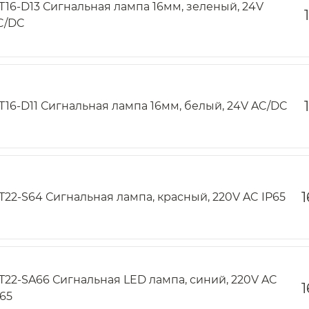
T16-D13 Сигнальная лампа 16мм, зеленый, 24V
C/DC
T16-D11 Сигнальная лампа 16мм, белый, 24V AC/DC
1
T22-S64 Сигнальная лампа, красный, 220V AC IP65
T22-SA66 Сигнальная LED лампа, синий, 220V AC
1
P65