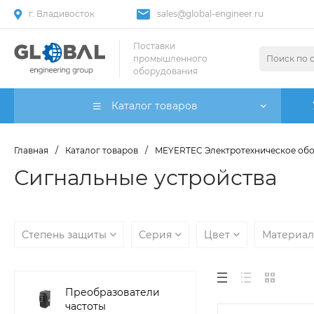
г. Владивосток
sales@global-engineer.ru
Поставки
промышленного
оборудования
Каталог товаров
Главная
/
Каталог товаров
/
MEYERTEC Электротехническое об
Сигнальные устройства
Степень защиты
Серия
Цвет
Материал
Преобразователи
частоты