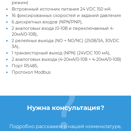
режим)
Встроенный источник питания 24 VDC 150 мА
16 фиксированных скоростей и заданий давления
6 дискретных входов (NPN/PNP),
2 аналоговых входа (0-10В и переключаемый 4-
20мА/0-10В),
2 релейных выхода (NO + NO/NC) (250В/3А, 30VDC
3А),
1 транзисторный выход (NPN) (24VDC 100 мА),
2 аналоговых выхода (4-20мА/0-10В + 4-20мА/0-10В)
Порт RS485,
Протокол Modbus
Нужна консультация?
Подробно расскажем о нашей номенклатуре,