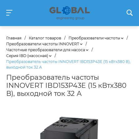
Главная
/
Каталог товаров
/
Преобразователи частоты
/
Преобразователи частоты INNOVERT
/
Частотные преобразователи для насоса
/
Серия IBD (насосная)
/
Преобразователь частоты INNOVERT IBD153P43E (15 кВтx380 В),
выходной ток 32 А
Преобразователь частоты
INNOVERT IBD153P43E (15 кВтx380
В), выходной ток 32 А