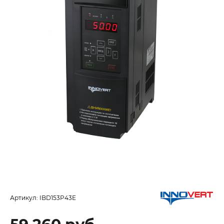
Артикул:
IBD153P43E