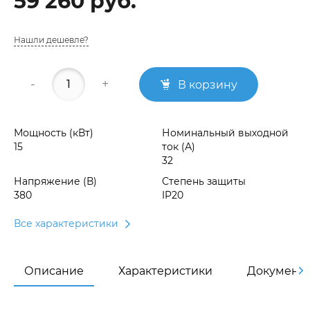
59 260 руб.
Нашли дешевле?
-
+
В корзину
Мощность (кВт)
Номинальный выходной
15
ток (А)
32
Напряжение (В)
Степень защиты
380
IP20
Все характеристики
Описание
Характеристики
Документ