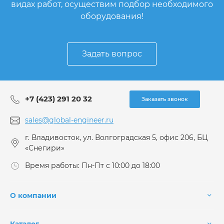
видах работ, осуществим подбор необходимого
оборудования!
Задать вопрос
+7 (423) 291 20 32
Заказать звонок
sales@global-engineer.ru
г. Владивосток, ул. Волгоградская 5, офис 206, БЦ
«Снегири»
Время работы: Пн-Пт с 10:00 до 18:00
О компании