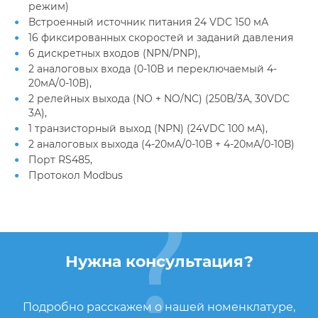
режим)
Встроенный источник питания 24 VDC 150 мА
16 фиксированных скоростей и заданий давления
6 дискретных входов (NPN/PNP),
2 аналоговых входа (0-10В и переключаемый 4-
20мА/0-10В),
2 релейных выхода (NO + NO/NC) (250В/3А, 30VDC
3А),
1 транзисторный выход (NPN) (24VDC 100 мА),
2 аналоговых выхода (4-20мА/0-10В + 4-20мА/0-10В)
Порт RS485,
Протокол Modbus
Нужна консультация?
Подробно расскажем о нашей номенклатуре,