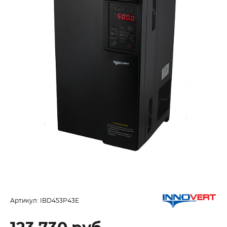
Артикул:
IBD453P43E