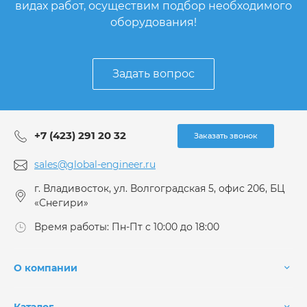
видах работ, осуществим подбор необходимого
оборудования!
Задать вопрос
+7 (423) 291 20 32
Заказать звонок
sales@global-engineer.ru
г. Владивосток, ул. Волгоградская 5, офис 206, БЦ
«Снегири»
Время работы: Пн-Пт с 10:00 до 18:00
О компании