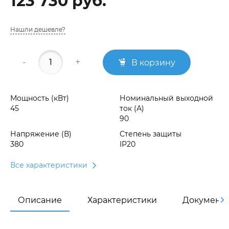
123 730 руб.
Нашли дешевле?
-
+
В корзину
Мощность (кВт)
Номинальный выходной
45
ток (А)
90
Напряжение (В)
Степень защиты
380
IP20
Все характеристики
Описание
Характеристики
Документ