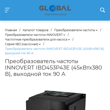
Главная
/
Каталог товаров
/
Преобразователи частоты
/
Преобразователи частоты INNOVERT
/
Частотные преобразователи для насоса
/
Серия IBD (насосная)
/
Преобразователь частоты INNOVERT IBD453P43E (45кВтx380 В),
выходной ток 90 А
Преобразователь частоты
INNOVERT IBD453P43E (45кВтx380
В), выходной ток 90 А