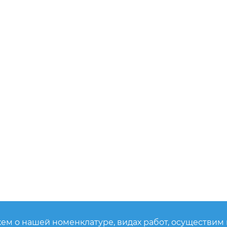
ем о нашей номенклатуре, видах работ, осуществим