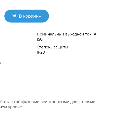
В корзину
Номинальный выходной ток (А)
150
Степень защиты
IP20
работы с трёхфазными асинхронными двигателями
ном уровне.