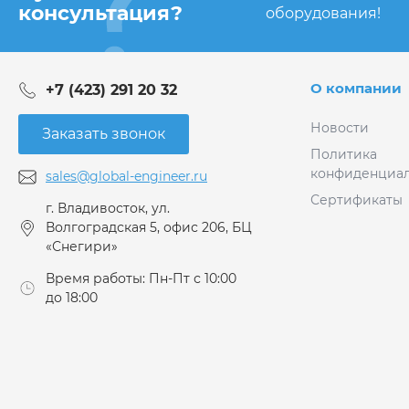
консультация?
оборудования!
О компании
+7 (423) 291 20 32
Новости
Заказать звонок
Политика
конфиденциал
sales@global-engineer.ru
Сертификаты
г. Владивосток, ул.
Волгоградская 5, офис 206, БЦ
«Снегири»
Время работы: Пн-Пт с 10:00
до 18:00