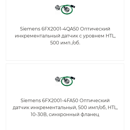
Siemens 6FX2001-4QA50 Оптический
инкрементальный датчик с уровнем HTL,
500 имп./об.
Siemens 6FX2001-4FA50 Оптический
датчик инкрементальный, 500 имп/об, HTL,
10-30В, синхронный фланец