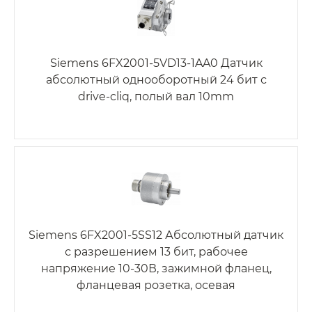
Siemens 6FX2001-5VD13-1AA0 Датчик
абсолютный однооборотный 24 бит с
drive-cliq, полый вал 10mm
Siemens 6FX2001-5SS12 Абсолютный датчик
с разрешением 13 бит, рабочее
напряжение 10-30В, зажимной фланец,
фланцевая розетка, осевая