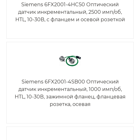
Siemens 6FX2001-4HC50 Оптический
датчик инкрементальный, 2500 имп/об,
HTL, 10-30В, с фланцем и осевой розеткой
Siemens 6FX2001-4SB00 Оптический
датчик инкрементальный, 1000 имп/об,
HTL, 10-30В, зажимной фланец, фланцевая
розетка, осевая