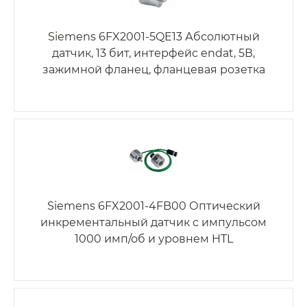
Siemens 6FX2001-5QE13 Абсолютный
датчик, 13 бит, интерфейс endat, 5В,
зажимной фланец, фланцевая розетка
Siemens 6FX2001-4FB00 Оптический
инкрементальный датчик с импульсом
1000 имп/об и уровнем HTL