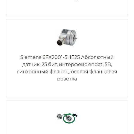
Siemens 6FX2001-5HE25 Абсолютный
датчик, 25 бит, интерфейс endat, 5В,
синхронный фланец, осевая фланцевая
розетка