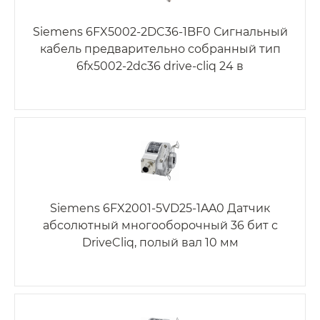
Siemens 6FX5002-2DC36-1BF0 Сигнальный
кабель предварительно собранный тип
6fx5002-2dc36 drive-cliq 24 в
Siemens 6FX2001-5VD25-1AA0 Датчик
абсолютный многооборочный 36 бит с
DriveCliq, полый вал 10 мм