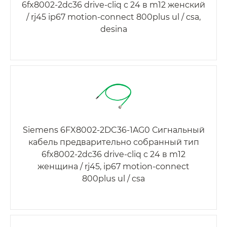
6fx8002-2dc36 drive-cliq с 24 в m12 женский
/ rj45 ip67 motion-connect 800plus ul / csa,
desina
Siemens 6FX8002-2DC36-1AG0 Сигнальный
кабель предварительно собранный тип
6fx8002-2dc36 drive-cliq с 24 в m12
женщина / rj45, ip67 motion-connect
800plus ul / csa