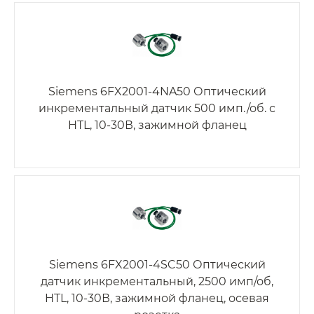
Siemens 6FX2001-4NA50 Оптический
инкрементальный датчик 500 имп./об. с
HTL, 10-30В, зажимной фланец
Siemens 6FX2001-4SC50 Оптический
датчик инкрементальный, 2500 имп/об,
HTL, 10-30В, зажимной фланец, осевая