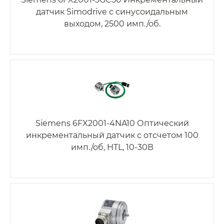
датчик Simodrive с синусоидальным
выходом, 2500 имп./об.
Siemens 6FX2001-4NA10 Оптический
инкрементальный датчик с отсчетом 100
имп./об, HTL, 10-30В