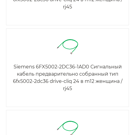
rj45
Siemens 6FX5002-2DC36-1AD0 Сигнальный
кабель предварительно собранный тип
6fx5002-2dc36 drive-cliq 24 в m12 женщина /
rj45