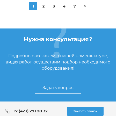
1
2
3
4
7
Нужна консультация?
Подробно расскажем о нашей номенклатуре,
видах работ, осуществим подбор необходимого
оборудования!
Задать вопрос
+7 (423) 291 20 32
Заказать звонок