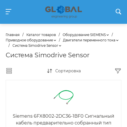
Главная
/
Каталог товаров
/
Оборудование SIEMENS
/
Приводное оборудование
/
Двигатели переменного тока
/
Система Simodrive Sensor
Система Simodrive Sensor
Сортировка
Siemens 6FX8002-2DC36-1BF0 Сигнальный
кабель предварительно собранный тип