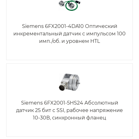
Siemens 6FX2001-4DA10 Оптический
инкрементальный датчик с импульсом 100
имп./об. и уровнем HTL
Siemens 6FX2001-5HS24 Абсолютный
датчик 25 бит с SSI, рабочее напряжение
10-30В, синхронный фланец