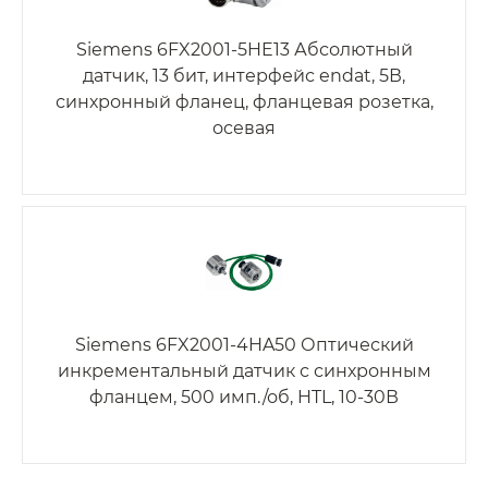
Siemens 6FX2001-5HE13 Абсолютный
датчик, 13 бит, интерфейс endat, 5В,
синхронный фланец, фланцевая розетка,
осевая
Siemens 6FX2001-4HA50 Оптический
инкрементальный датчик с синхронным
фланцем, 500 имп./об, HTL, 10-30В