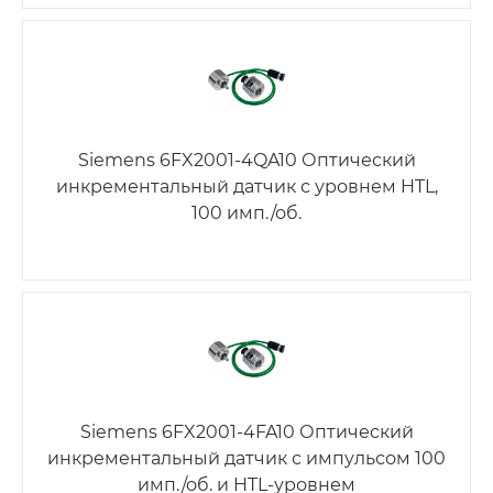
Siemens 6FX2001-4QA10 Оптический
инкрементальный датчик с уровнем HTL,
100 имп./об.
Siemens 6FX2001-4FA10 Оптический
инкрементальный датчик с импульсом 100
имп./об. и HTL-уровнем