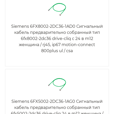
Siemens 6FX8002-2DC36-1AD0 Сигнальный
кабель предварительно собранный тип
6fx8002-2dc36 drive-cliq с 24 в m12
женщина / rj45, ip67 motion-connect
800plus ul / csa
Siemens 6FX5002-2DC36-1AG0 Сигнальный
кабель предварительно собранный тип
6fx5002-2dc36 drive-cliq 24 в m12 женщина /