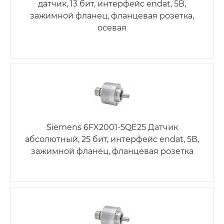
датчик, 13 бит, интерфейс endat, 5В,
зажимной фланец, фланцевая розетка,
осевая
Siemens 6FX2001-5QE25 Датчик
абсолютный, 25 бит, интерфейс endat, 5В,
зажимной фланец, фланцевая розетка