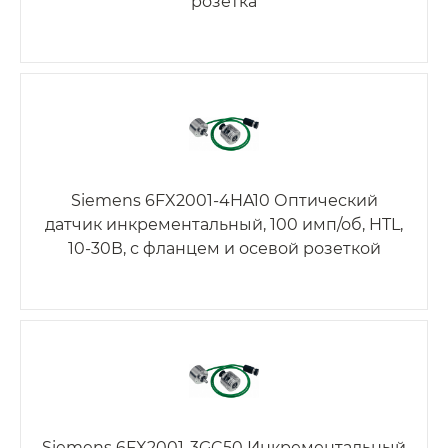
розетка
Siemens 6FX2001-4HA10 Оптический
датчик инкрементальный, 100 имп/об, HTL,
10-30В, с фланцем и осевой розеткой
Siemens 6FX2001-3GC50 Инкрементальный