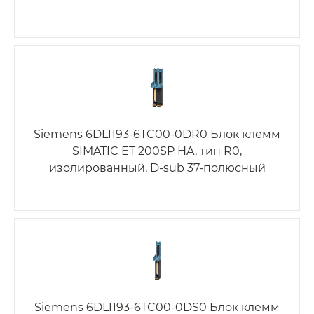
Siemens 6DL1193-6TC00-0DR0 Блок клемм
SIMATIC ET 200SP HA, тип R0,
изолированный, D-sub 37-полюсный
Siemens 6DL1193-6TC00-0DS0 Блок клемм