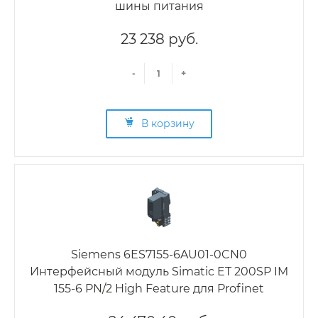
шины питания
23 238 руб.
-
+
В корзину
Siemens 6ES7155-6AU01-0CN0
Интерфейсный модуль Simatic ET 200SP IM
155-6 PN/2 High Feature для Profinet