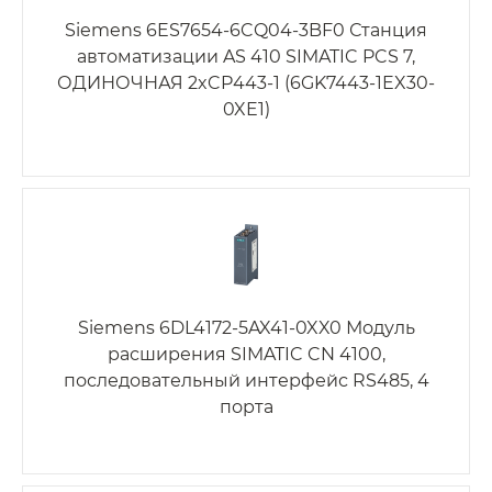
Siemens 6ES7654-6CQ04-3BF0 Станция
автоматизации AS 410 SIMATIC PCS 7,
ОДИНОЧНАЯ 2xCP443-1 (6GK7443-1EX30-
0XE1)
Siemens 6DL4172-5AX41-0XX0 Модуль
расширения SIMATIC CN 4100,
последовательный интерфейс RS485, 4
порта