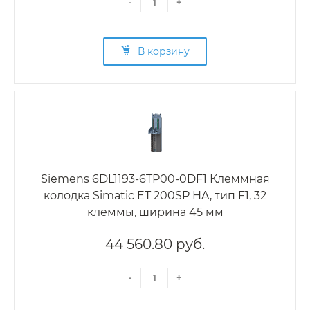
-
+
В корзину
Siemens 6DL1193-6TP00-0DF1 Клеммная
колодка Simatic ET 200SP HA, тип F1, 32
клеммы, ширина 45 мм
44 560.80 руб.
-
+