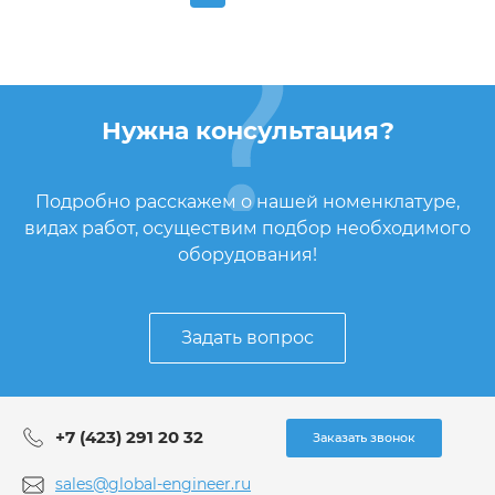
Нужна консультация?
Подробно расскажем о нашей номенклатуре,
видах работ, осуществим подбор необходимого
оборудования!
Задать вопрос
+7 (423) 291 20 32
Заказать звонок
sales@global-engineer.ru