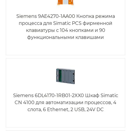
Siemens 9AE4270-1AA00 Кнопка режима
процесса для Simatic PCS фирменной
клавиатуры с 104 кнопками и 90
функциональными клавишами
Siemens 6DL4170-1RB01-2XX0 Шкаф Simatic
CN 4100 для автоматизации процессов, 4
слота, 6 Ethernet, 2 USB, 24V DC