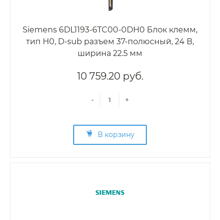
Siemens 6DL1193-6TC00-0DH0 Блок клемм,
тип H0, D-sub разъем 37-полюсный, 24 В,
ширина 22.5 мм
10 759.20 руб.
-
+
В корзину