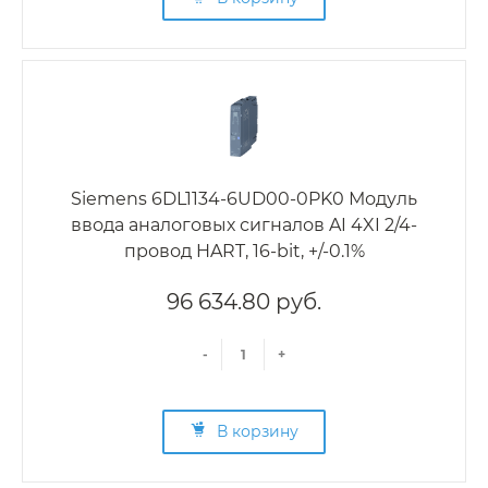
Siemens 6DL1134-6UD00-0PK0 Модуль
ввода аналоговых сигналов AI 4XI 2/4-
провод HART, 16-bit, +/-0.1%
96 634.80 руб.
-
+
В корзину