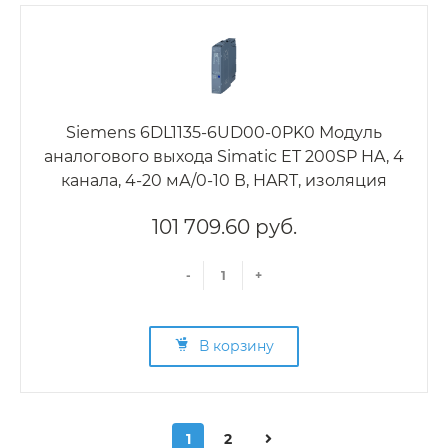
Siemens 6DL1135-6UD00-0PK0 Модуль
аналогового выхода Simatic ET 200SP HA, 4
канала, 4-20 мА/0-10 В, HART, изоляция
101 709.60 руб.
-
+
В корзину
1
2