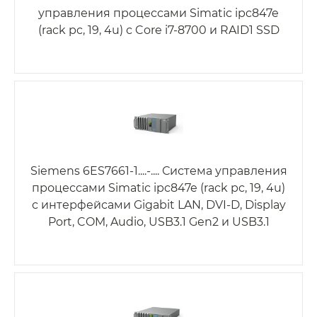
управления процессами Simatic ipc847e
(rack pc, 19, 4u) с Core i7-8700 и RAID1 SSD
Siemens 6ES7661-1....-.... Система управления
процессами Simatic ipc847e (rack pc, 19, 4u)
с интерфейсами Gigabit LAN, DVI-D, Display
Port, COM, Audio, USB3.1 Gen2 и USB3.1