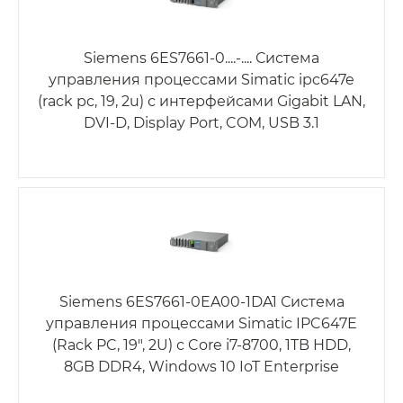
Siemens 6ES7661-0....-.... Система
управления процессами Simatic ipc647e
(rack pc, 19, 2u) с интерфейсами Gigabit LAN,
DVI-D, Display Port, COM, USB 3.1
Siemens 6ES7661-0EA00-1DA1 Система
управления процессами Simatic IPC647E
(Rack PC, 19", 2U) с Core i7-8700, 1TB HDD,
8GB DDR4, Windows 10 IoT Enterprise