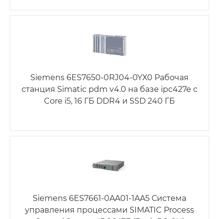
Siemens 6ES7650-0RJ04-0YX0 Рабочая
станция Simatic pdm v4.0 на базе ipc427e с
Core i5, 16 ГБ DDR4 и SSD 240 ГБ
Siemens 6ES7661-0AA01-1AA5 Система
управления процессами SIMATIC Process