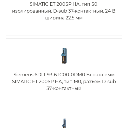
SIMATIC ET 200SP HA, тип S0,
изолированный, D-sub 37-контактный, 24 В,
ширина 22.5 мм
Siemens 6DL1193-6TC00-0DM0 Блок клемм
SIMATIC ET 200SP HA, тип M0, разъём D-sub
37-контактный