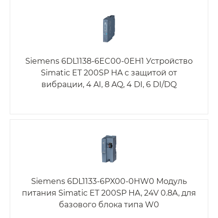
Siemens 6DL1138-6EC00-0EH1 Устройство
Simatic ET 200SP HA с защитой от
вибрации, 4 AI, 8 AQ, 4 DI, 6 DI/DQ
Siemens 6DL1133-6PX00-0HW0 Модуль
питания Simatic ET 200SP HA, 24V 0.8A, для
базового блока типа W0