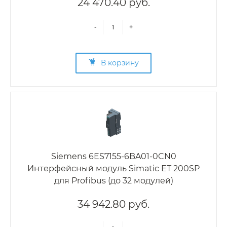
24 470.40 руб.
-
+
В корзину
Siemens 6ES7155-6BA01-0CN0
Интерфейсный модуль Simatic ET 200SP
для Profibus (до 32 модулей)
34 942.80 руб.