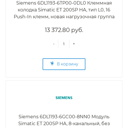
Siemens 6DL1193-6TP00-0DL0 Клеммная
колодка Simatic ET 200SP HA, тип L0, 16
Push-In клемм, новая нагрузочная группа
13 372.80 руб.
-
+
В корзину
Siemens 6DL1193-6GC00-8NN0 Модуль
Simatic ET 200SP HA, 8-канальный, без