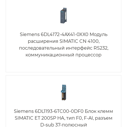
Siemens 6DL4172-4AX41-0XX0 Модуль
расширения SIMATIC CN 4100,
последовательный интерфейс RS232,
коммуникационный процессор
Siemens 6DL1193-6TC00-0DF0 Блок клемм
SIMATIC ET 200SP HA, тип F0, F-AI, разъем
D-sub 37-полюсный