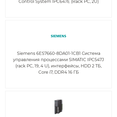
Control System IPC647E (Rack PC, 2U)
Siemens 6ES7660-8DA01-1CB1 Система
управления процессами SIMATIC IPC547J
(rack PC, 19, 4 U), интерфейсы, HDD 2 ТБ,
Core i7, DDR4 16 ГБ