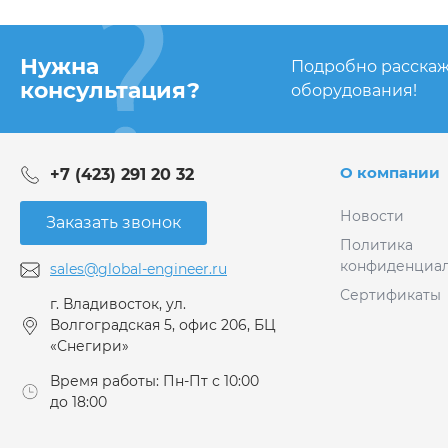
Нужна
Подробно расскаж
консультация?
оборудования!
О компании
+7 (423) 291 20 32
Новости
Заказать звонок
Политика
конфиденциал
sales@global-engineer.ru
Сертификаты
г. Владивосток, ул.
Волгоградская 5, офис 206, БЦ
«Снегири»
Время работы: Пн-Пт с 10:00
до 18:00