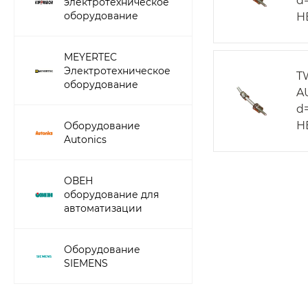
d=
электротехническое
оборудование
Н
MEYERTEC
Электротехническое
T
оборудование
A
d=
Н
Оборудование
Autonics
ОВЕН
оборудование для
автоматизации
Оборудование
SIEMENS