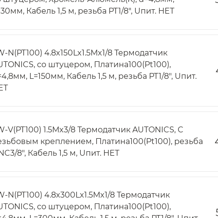
30мм, Кабель 1,5 м, резьба PT1/8", Uпит. НЕТ
W-N(PT100) 4.8x150Lx1.5Mx1/8 Термодатчик
UTONICS, со штуцером, Платина100(Pt100),
4,8мм, L=150мм, Кабель 1,5 м, резьба PT1/8", Uпит.
ЕТ
W-V(PT100) 1.5Mx3/8 Термодатчик AUTONICS, С
езьбовым креплением, Платина100(Pt100), резьба
C3/8", Кабель 1,5 м, Uпит. НЕТ
W-N(PT100) 4.8x300Lx1.5Mx1/8 Термодатчик
UTONICS, со штуцером, Платина100(Pt100),