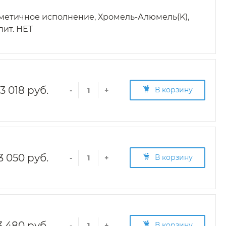
рметичное исполнение, Хромель-Алюмель(K),
пит. НЕТ
3 018 руб.
В корзину
-
+
3 050 руб.
В корзину
-
+
3 480 руб.
В корзину
-
+