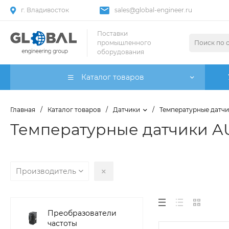
г. Владивосток
sales@global-engineer.ru
Поставки
промышленного
оборудования
Каталог товаров
Главная
/
Каталог товаров
/
Датчики
/
Температурные датч
Температурные датчики A
Производитель
Преобразователи
частоты