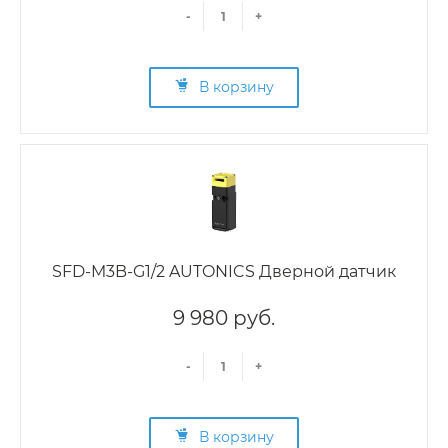
-
+
В корзину
SFD-M3B-G1/2 AUTONICS Дверной датчик
9 980 руб.
-
+
В корзину