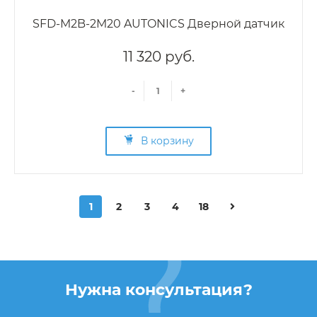
SFD-M2B-2M20 AUTONICS Дверной датчик
11 320 руб.
-
+
В корзину
1
2
3
4
18
Нужна консультация?