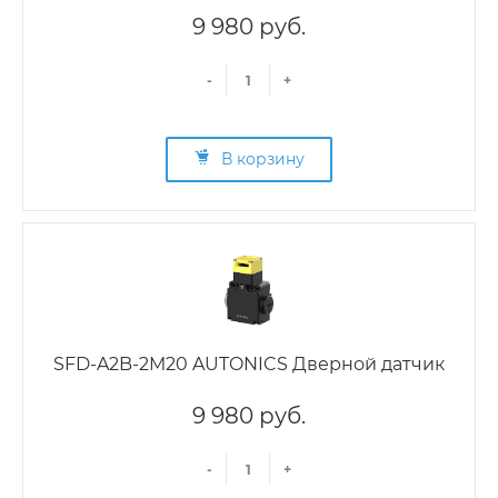
9 980 руб.
-
+
В корзину
SFD-A2B-2M20 AUTONICS Дверной датчик
9 980 руб.
-
+