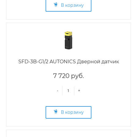
В корзину
SFD-3B-G1/2 AUTONICS Дверной датчик
7 720 руб.
-
+
В корзину