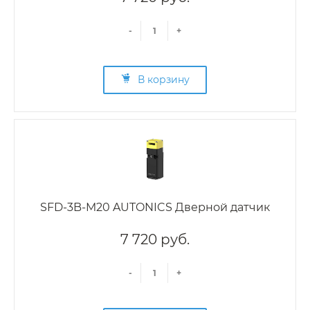
-
+
В корзину
SFD-3B-M20 AUTONICS Дверной датчик
7 720 руб.
-
+