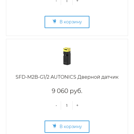
-
+
В корзину
SFD-M2B-G1/2 AUTONICS Дверной датчик
9 060 руб.
-
+
В корзину