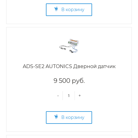
В корзину
ADS-SE2 AUTONICS Дверной датчик
9 500 руб.
-
+
В корзину