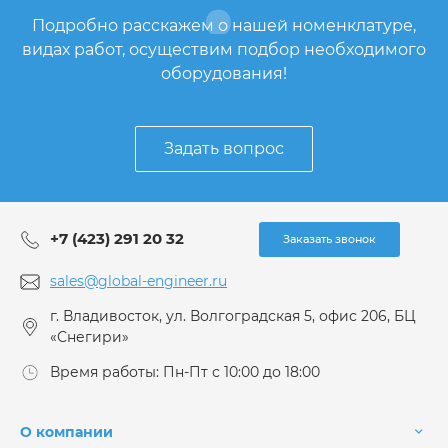
Подробно расскажем о нашей номенклатуре,
видах работ, осуществим подбор необходимого
оборудования!
Задать вопрос
+7 (423) 291 20 32
Заказать звонок
sales@global-engineer.ru
г. Владивосток, ул. Волгоградская 5, офис 206, БЦ
«Снегири»
Время работы: Пн-Пт с 10:00 до 18:00
О компании