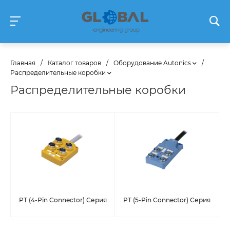
Главная
/
Каталог товаров
/
Оборудование Autonics
/
Распределительные коробки
Распределительные коробки
PT (4-Pin Connector) Серия
PT (5-Pin Connector) Серия