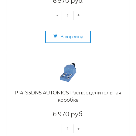
6 970 руб.
-
+
В корзину
PT4-S3DN5 AUTONICS Распределительная
коробка
6 970 руб.
-
+