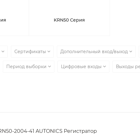
рия
KRN50 Серия
ы
Сертификаты
Дополнительный вход/выход
Период выборки
Цифровые входы
Выходы р
RN50-2004-41 AUTONICS Регистратор