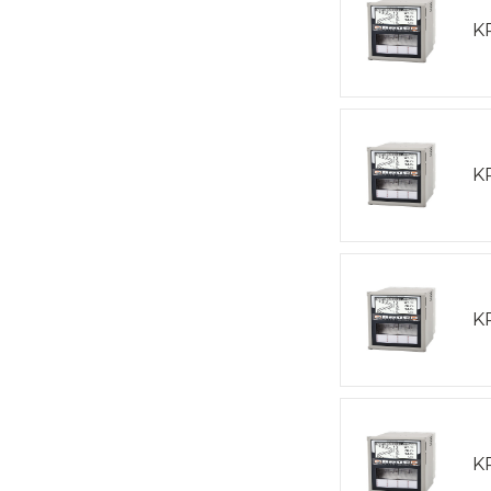
K
K
K
K