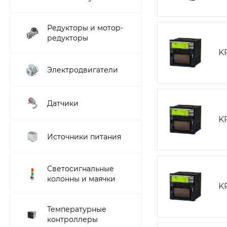
Редукторы и мотор-
редукторы
K
Электродвигатели
Датчики
K
Источники питания
Светосигнальные
колонны и маячки
K
Температурные
контроллеры