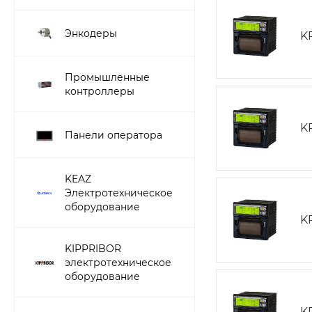
Энкодеры
K
Промышленные
контроллеры
K
Панели оператора
KEAZ
Электротехническое
оборудование
K
KIPPRIBOR
электротехническое
оборудование
K