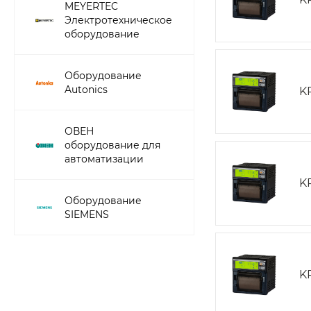
MEYERTEC
Электротехническое
оборудование
Оборудование
Autonics
K
ОВЕН
оборудование для
автоматизации
K
Оборудование
SIEMENS
K