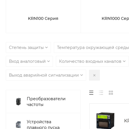
KRN100 Серия
KRN1000 Се
Степень защиты
Температура окружающей сред
Вход аналоговый
Количество входных каналов
Выход аварийной сигнализации
Преобразователи
частоты
K
Устройства
плавного пуска