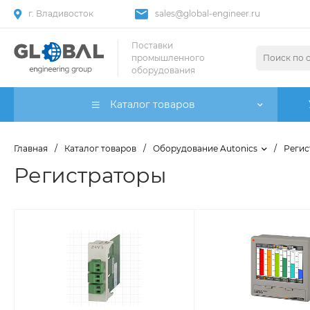
г. Владивосток
sales@global-engineer.ru
Поставки
промышленного
оборудования
Каталог товаров
Главная
/
Каталог товаров
/
Оборудование Autonics
/
Регис
Регистраторы