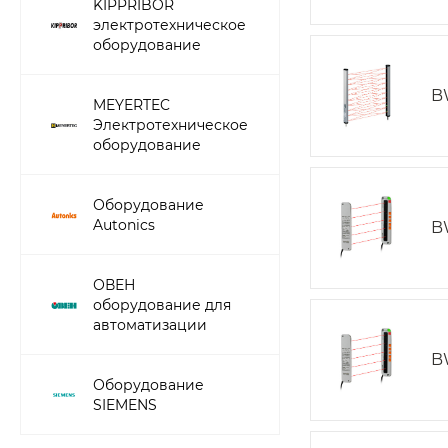
KIPPRIBOR
электротехническое
оборудование
B
MEYERTEC
Электротехническое
оборудование
Оборудование
Autonics
B
ОВЕН
оборудование для
автоматизации
B
Оборудование
SIEMENS