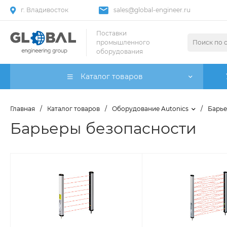
г. Владивосток
sales@global-engineer.ru
Поставки
промышленного
оборудования
Каталог товаров
Главная
/
Каталог товаров
/
Оборудование Autonics
/
Барье
Барьеры безопасности