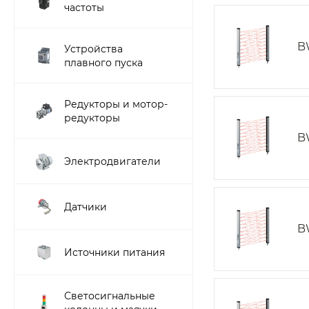
частоты
B
Устройства
плавного пуска
Редукторы и мотор-
редукторы
B
Электродвигатели
Датчики
B
Источники питания
Светосигнальные