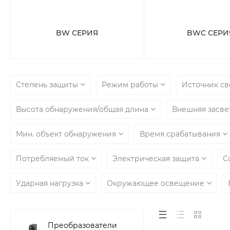
BW СЕРИЯ
BWC СЕРИ
Степень защиты
Режим работы
Источник с
Высота обнаружения/общая длина
Внешняя засве
Мин. объект обнаружения
Время срабатывания
Потребляемый ток
Электрическая защита
С
Ударная нагрузка
Окружающее освещение
Преобразователи