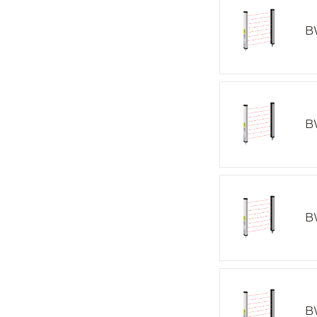
B
B
B
B