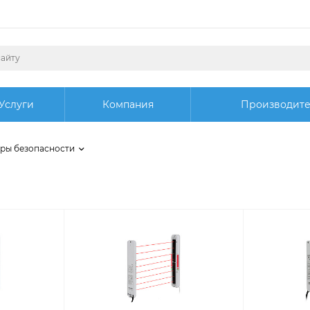
Услуги
Компания
Производит
ры безопасности