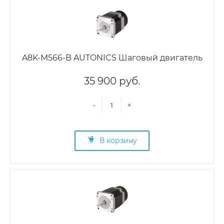
A8K-M566-B AUTONICS Шаговый двигатель
35 900 руб.
-
+
В корзину