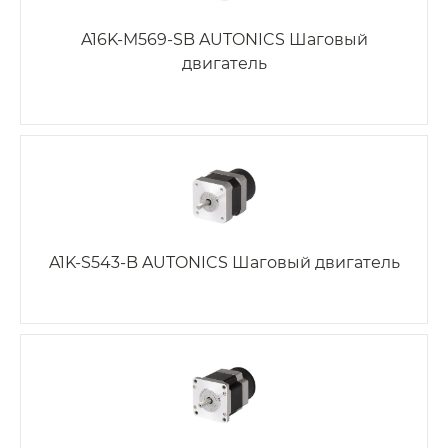
A16K-M569-SB AUTONICS Шаговый
двигатель
A1K-S543-B AUTONICS Шаговый двигатель