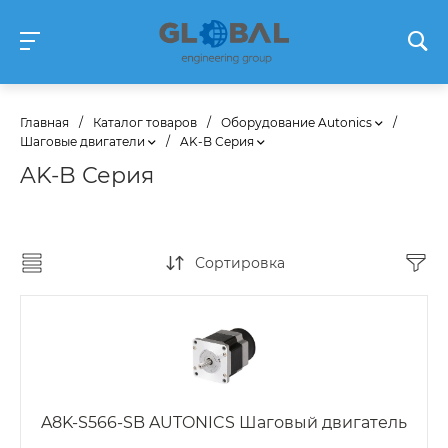
Главная
/
Каталог товаров
/
Оборудование Autonics
/
Шаговые двигатели
/
AK-B Серия
AK-B Серия
Сортировка
A8K-S566-SB AUTONICS Шаговый двигатель