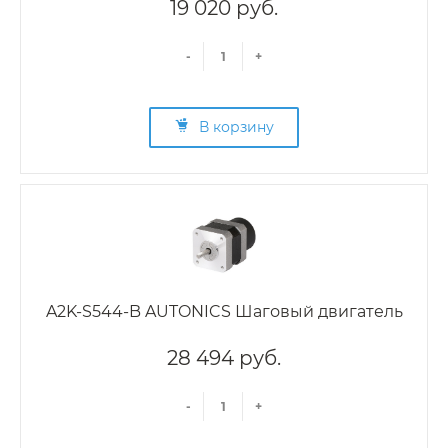
19 020 руб.
-
+
В корзину
A2K-S544-B AUTONICS Шаговый двигатель
28 494 руб.
-
+