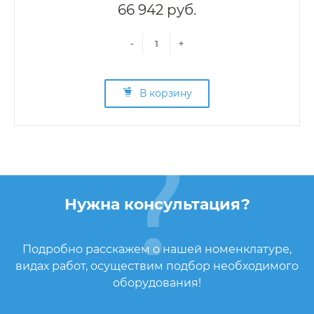
66 942 руб.
-
+
В корзину
Нужна консультация?
Подробно расскажем о нашей номенклатуре,
видах работ, осуществим подбор необходимого
оборудования!