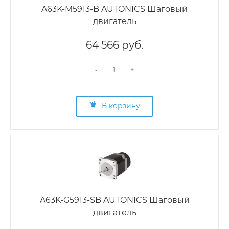
A63K-M5913-B AUTONICS Шаговый
двигатель
64 566 руб.
-
+
В корзину
A63K-G5913-SB AUTONICS Шаговый
двигатель