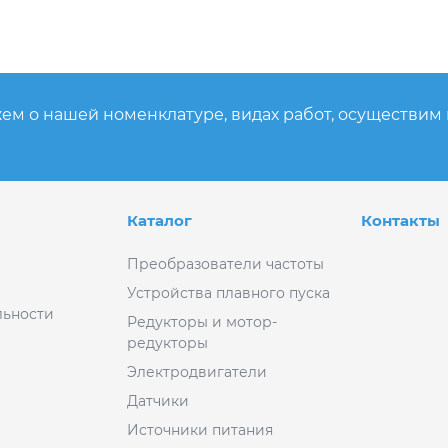
ем о нашей номенклатуре, видах работ, осуществим
Каталог
Контакты
Преобразователи частоты
Устройства плавного пуска
ьности
Редукторы и мотор-
редукторы
Электродвигатели
Датчики
Источники питания