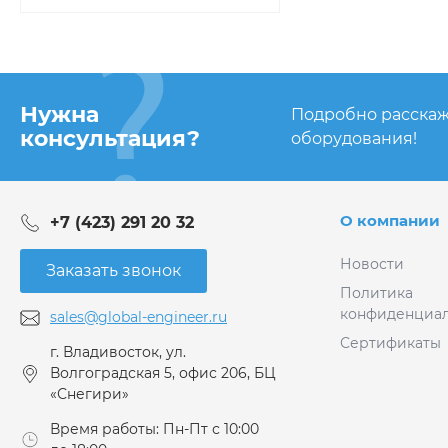
Нужна
Подробно расскаж
консультация?
оборудования!
О компании
+7 (423) 291 20 32
Новости
Заказать звонок
Политика
конфиденциал
sales@global-engineer.ru
Сертификаты
г. Владивосток, ул.
Волгоградская 5, офис 206, БЦ
«Снегири»
Время работы: Пн-Пт с 10:00