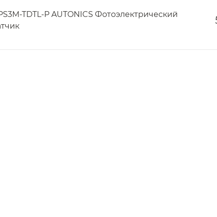
PS3M-TDTL-P AUTONICS Фотоэлектрический
атчик