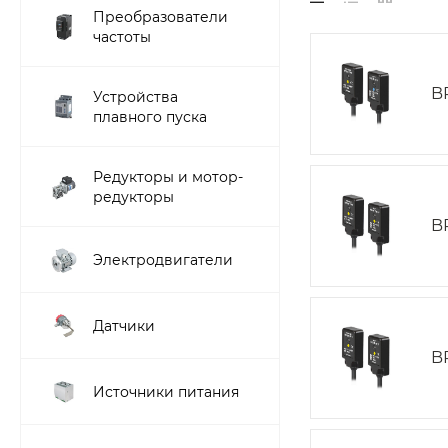
Преобразователи
частоты
B
Устройства
плавного пуска
Редукторы и мотор-
редукторы
B
Электродвигатели
Датчики
B
Источники питания