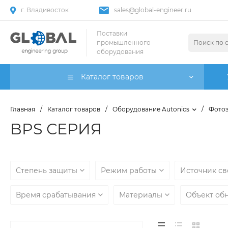
г. Владивосток
sales@global-engineer.ru
Поставки
промышленного
оборудования
Каталог товаров
Главная
/
Каталог товаров
/
Оборудование Autonics
/
Фотоэ
BPS СЕРИЯ
Степень защиты
Режим работы
Источник с
Время срабатывания
Материалы
Объект об