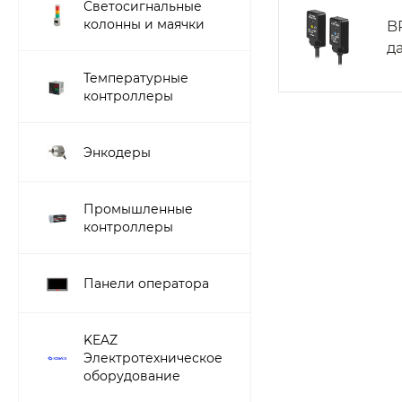
Светосигнальные
колонны и маячки
B
д
Температурные
контроллеры
Энкодеры
Промышленные
контроллеры
Панели оператора
KEAZ
Электротехническое
оборудование