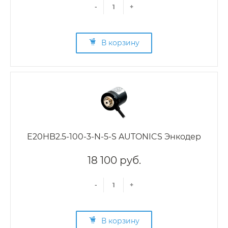
-
+
В корзину
E20HB2.5-100-3-N-5-S AUTONICS Энкодер
18 100 руб.
-
+
В корзину