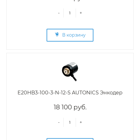
-
+
В корзину
E20HB3-100-3-N-12-S AUTONICS Энкодер
18 100 руб.
-
+