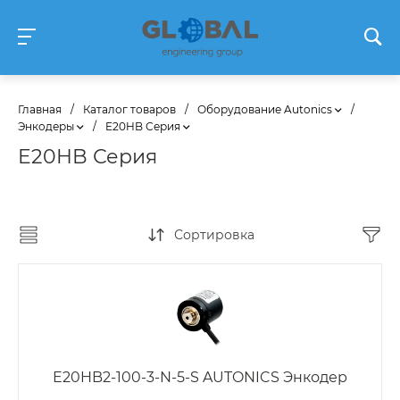
Главная
/
Каталог товаров
/
Оборудование Autonics
/
Энкодеры
/
E20HB Серия
E20HB Серия
Сортировка
E20HB2-100-3-N-5-S AUTONICS Энкодер