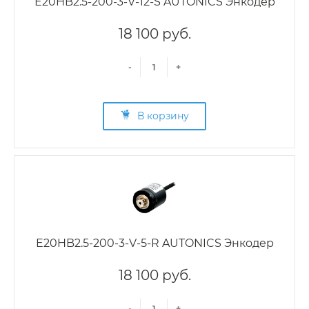
E20HB2.5-200-3-V-12-S AUTONICS Энкодер
18 100 руб.
-
+
В корзину
E20HB2.5-200-3-V-5-R AUTONICS Энкодер
18 100 руб.
-
+