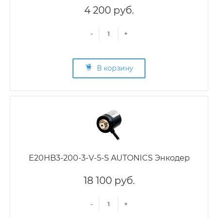
4 200 руб.
-
+
В корзину
E20HB3-200-3-V-5-S AUTONICS Энкодер
18 100 руб.
-
+