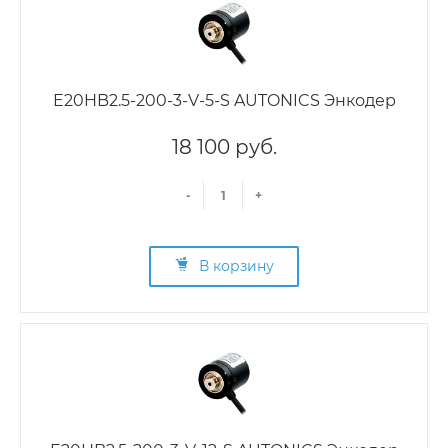
E20HB2.5-200-3-V-5-S AUTONICS Энкодер
18 100 руб.
-
+
В корзину