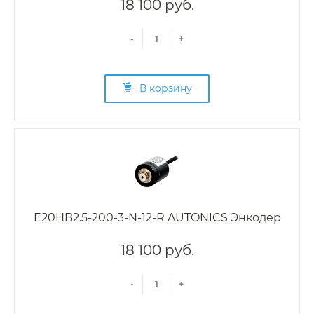
18 100 руб.
-
+
В корзину
E20HB2.5-200-3-N-12-R AUTONICS Энкодер
18 100 руб.
-
+