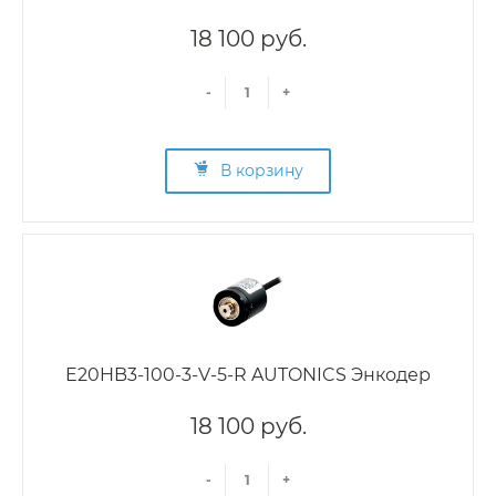
18 100 руб.
-
+
В корзину
E20HB3-100-3-V-5-R AUTONICS Энкодер
18 100 руб.
-
+