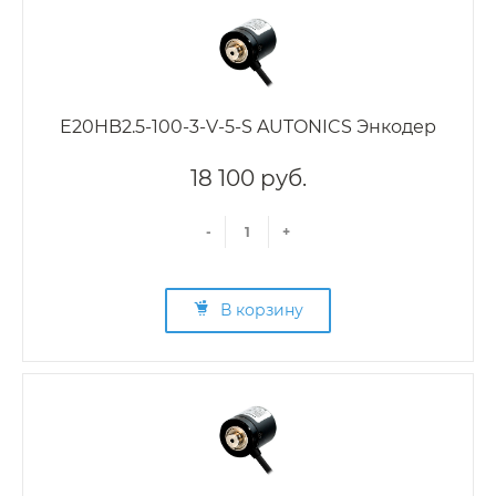
E20HB2.5-100-3-V-5-S AUTONICS Энкодер
18 100 руб.
-
+
В корзину