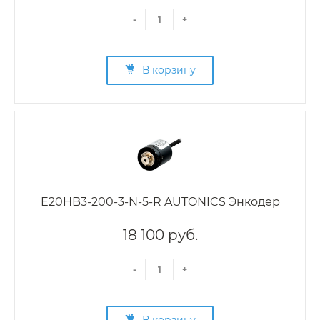
-
+
В корзину
E20HB3-200-3-N-5-R AUTONICS Энкодер
18 100 руб.
-
+