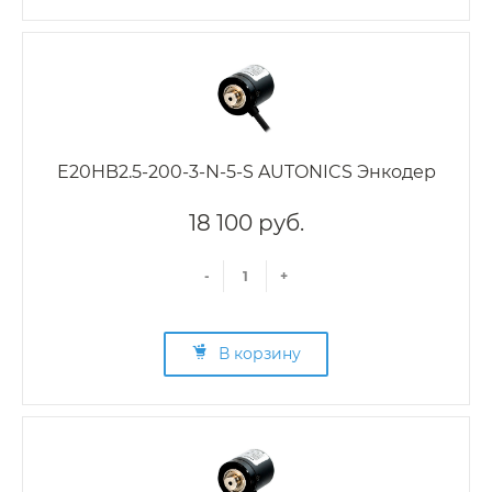
E20HB2.5-200-3-N-5-S AUTONICS Энкодер
18 100 руб.
-
+
В корзину