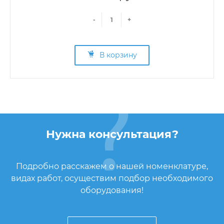
-
+
В корзину
Нужна консультация?
Подробно расскажем о нашей номенклатуре,
видах работ, осуществим подбор необходимого
оборудования!