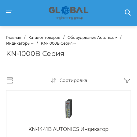
Главная
/
Каталог товаров
/
Оборудование Autonics
/
Индикаторы
/
KN-1000B Серия
KN-1000B Серия
Сортировка
KN-1441B AUTONICS Индикатор