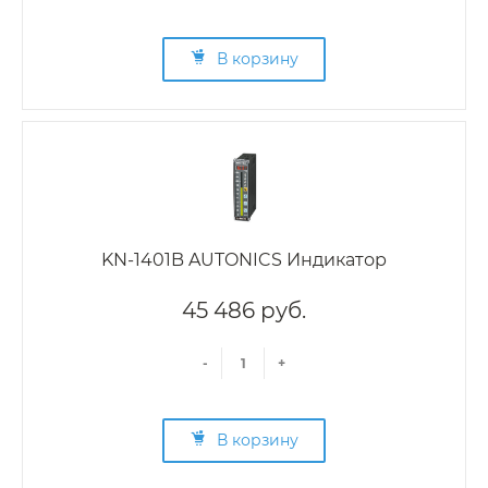
В корзину
KN-1401B AUTONICS Индикатор
45 486 руб.
-
+
В корзину