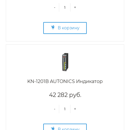
-
+
В корзину
KN-1201B AUTONICS Индикатор
42 282 руб.
-
+
В корзину