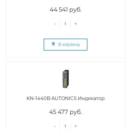
44 541 руб.
-
+
В корзину
KN-1440B AUTONICS Индикатор
45 477 руб.
-
+