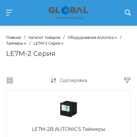
Главная
/
Каталог товаров
/
Оборудование Autonics
/
Таймеры
/
LE7M-2 Серия
LE7M-2 Серия
Сортировка
LE7M-2B AUTONICS Таймеры