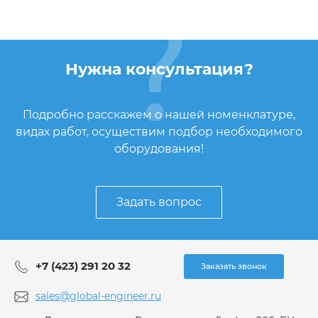
Нужна консультация?
Подробно расскажем о нашей номенклатуре,
видах работ, осуществим подбор необходимого
оборудования!
Задать вопрос
+7 (423) 291 20 32
Заказать звонок
sales@global-engineer.ru