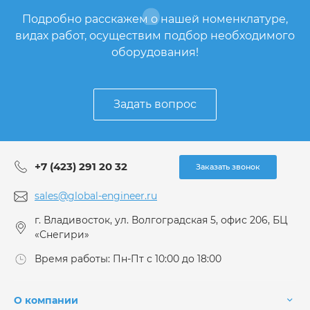
Подробно расскажем о нашей номенклатуре,
видах работ, осуществим подбор необходимого
оборудования!
Задать вопрос
+7 (423) 291 20 32
Заказать звонок
sales@global-engineer.ru
г. Владивосток, ул. Волгоградская 5, офис 206, БЦ
«Снегири»
Время работы: Пн-Пт с 10:00 до 18:00
О компании