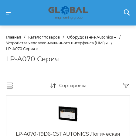
Главная
/
Каталог товаров
/
Оборудование Autonics
/
Устройства человеко-машинного интерфейса (HMI)
/
LP-A070 Серия
LP-A070 Серия
Сортировка
LP-A070-T9D6-C5T AUTONICS Логическая