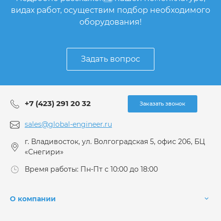
видах работ, осуществим подбор необходимого
оборудования!
Задать вопрос
+7 (423) 291 20 32
Заказать звонок
sales@global-engineer.ru
г. Владивосток, ул. Волгоградская 5, офис 206, БЦ
«Снегири»
Время работы: Пн-Пт с 10:00 до 18:00
О компании