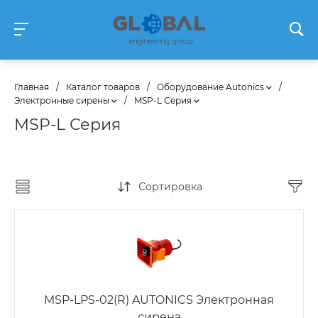
Главная
/
Каталог товаров
/
Оборудование Autonics
/
Электронные сирены
/
MSP-L Серия
MSP-L Серия
Сортировка
MSP-LPS-02(R) AUTONICS Электронная
сирена