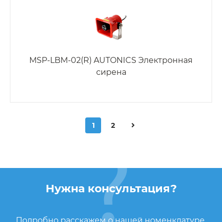
MSP-LBM-02(R) AUTONICS Электронная
сирена
1
2
Нужна консультация?
Подробно расскажем о нашей номенклатуре,