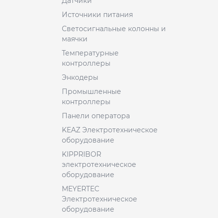
Датчики
Источники питания
Светосигнальные колонны и
маячки
Температурные
контроллеры
Энкодеры
Промышленные
контроллеры
Панели оператора
KEAZ Электротехническое
оборудование
KIPPRIBOR
электротехническое
оборудование
MEYERTEC
Электротехническое
оборудование