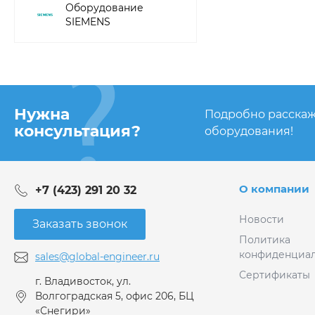
Оборудование
SIEMENS
Нужна
Подробно расскаж
консультация?
оборудования!
О компании
+7 (423) 291 20 32
Новости
Заказать звонок
Политика
конфиденциал
sales@global-engineer.ru
Сертификаты
г. Владивосток, ул.
Волгоградская 5, офис 206, БЦ
«Снегири»