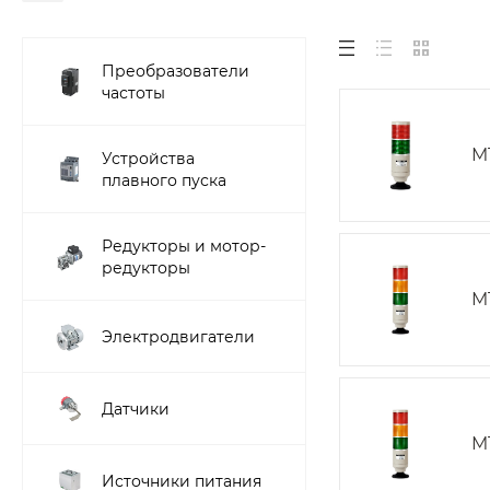
Преобразователи
частоты
M
Устройства
плавного пуска
Редукторы и мотор-
редукторы
M
Электродвигатели
Датчики
M
Источники питания