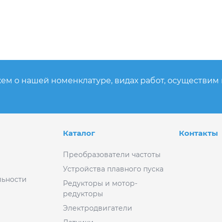
ем о нашей номенклатуре, видах работ, осуществим
Каталог
Контакты
Преобразователи частоты
Устройства плавного пуска
ьности
Редукторы и мотор-
редукторы
Электродвигатели