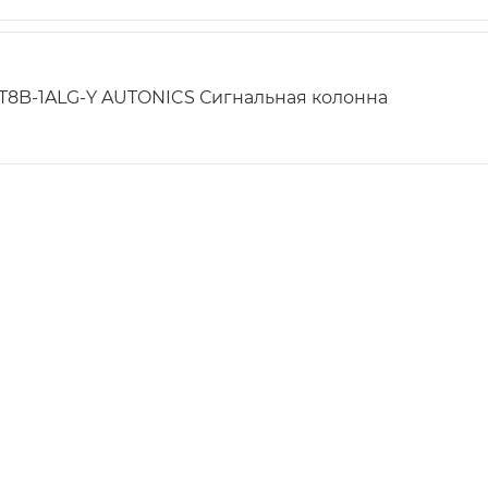
T8B-1ALG-Y AUTONICS Сигнальная колонна