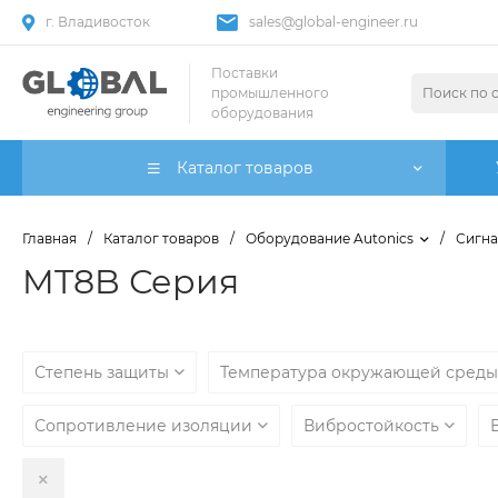
г. Владивосток
sales@global-engineer.ru
Поставки
промышленного
оборудования
Каталог товаров
Главная
/
Каталог товаров
/
Оборудование Autonics
/
Сигна
MT8B Серия
Степень защиты
Температура окружающей сред
Сопротивление изоляции
Вибростойкость