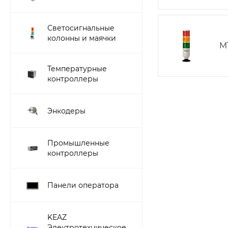
Светосигнальные
колонны и маячки
M
Температурные
контроллеры
Энкодеры
Промышленные
контроллеры
Панели оператора
KEAZ
Электротехническое