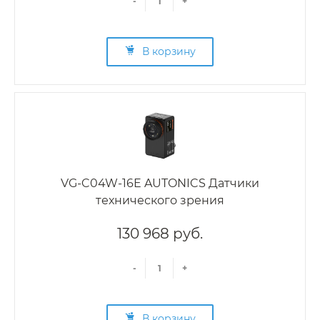
-
+
В корзину
VG-C04W-16E AUTONICS Датчики
технического зрения
130 968 руб.
-
+
В корзину