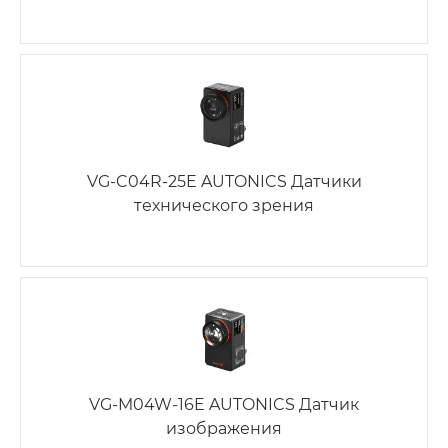
VG-C04R-25E AUTONICS Датчики
технического зрения
VG-M04W-16E AUTONICS Датчик
изображения