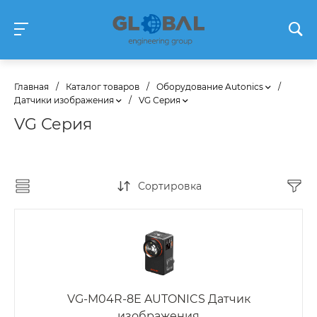
Главная
/
Каталог товаров
/
Оборудование Autonics
/
Датчики изображения
/
VG Серия
VG Серия
Сортировка
VG-M04R-8E AUTONICS Датчик
изображения