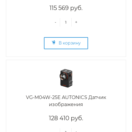
115 569 руб.
-
+
В корзину
VG-M04W-25E AUTONICS Датчик
изображения
128 410 руб.