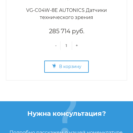
VG-C04W-8E AUTONICS Датчики
технического зрения
285 714 руб.
-
+
В корзину
Нужна консультация?
Подробно расскажем о нашей номенклатуре,