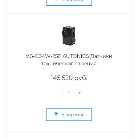
VG-C04W-25E AUTONICS Датчики
технического зрения
145 520 руб.
-
+
В корзину