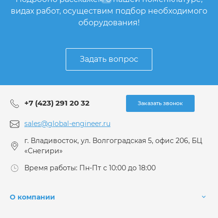
видах работ, осуществим подбор необходимого
оборудования!
Задать вопрос
+7 (423) 291 20 32
Заказать звонок
sales@global-engineer.ru
г. Владивосток, ул. Волгоградская 5, офис 206, БЦ
«Снегири»
Время работы: Пн-Пт с 10:00 до 18:00
О компании