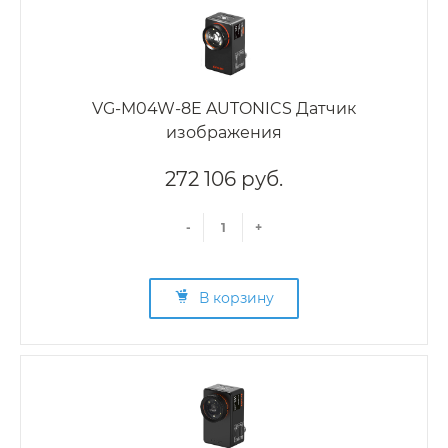
VG-M04W-8E AUTONICS Датчик
изображения
272 106 руб.
-
+
В корзину