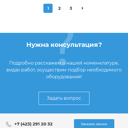
1
2
3
Нужна консультация?
Подробно расскажем о нашей номенклатуре,
видах работ, осуществим подбор необходимого
оборудования!
Задать вопрос
+7 (423) 291 20 32
Заказать звонок